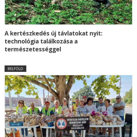
A kertészkedés új távlatokat nyit:
technológia találkozása a
természetességgel
BELFÖLD