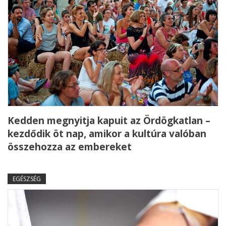
Kedden megnyitja kapuit az Ördögkatlan –
kezdődik öt nap, amikor a kultúra valóban
összehozza az embereket
EGÉSZSÉG