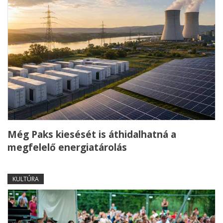
Még Paks kiesését is áthidalhatná a
megfelelő energiatárolás
KULTÚRA