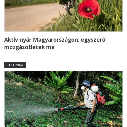
Aktív nyár Magyarországon: egyszerű
mozgásötletek ma
TECHNIKA