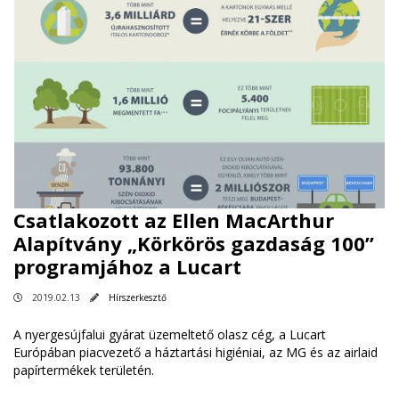
Csatlakozott az Ellen MacArthur
Alapítvány „Körkörös gazdaság 100”
programjához a Lucart
2019.02.13
Hírszerkesztő
A nyergesújfalui gyárat üzemeltető olasz cég, a Lucart
Európában piacvezető a háztartási higiéniai, az MG és az airlaid
papírtermékek területén.