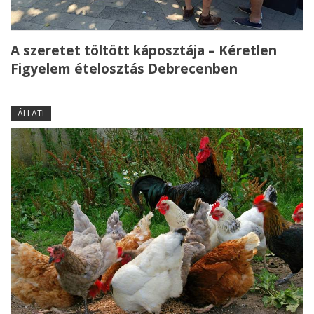
A szeretet töltött káposztája – Kéretlen
Figyelem ételosztás Debrecenben
ÁLLATI