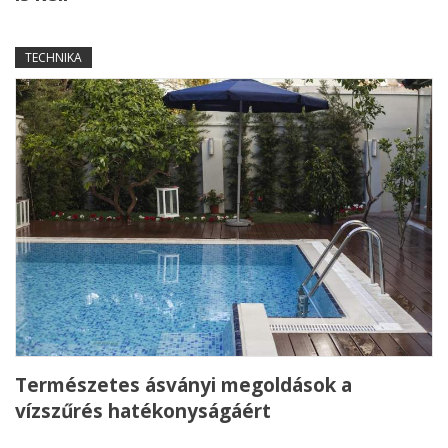
TECHNIKA
Természetes ásványi megoldások a
vízszűrés hatékonyságáért