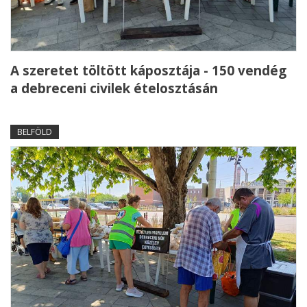
A szeretet töltött káposztája - 150 vendég
a debreceni civilek ételosztásán
BELFÖLD