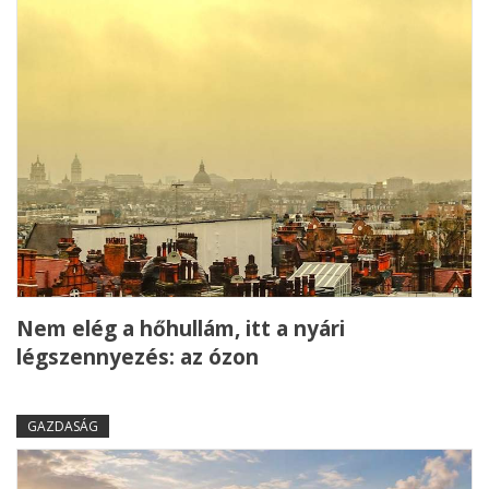
Nem elég a hőhullám, itt a nyári
légszennyezés: az ózon
GAZDASÁG