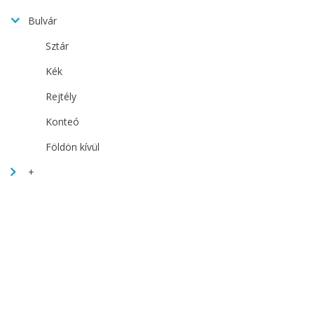
Bulvár
Sztár
Kék
Rejtély
Konteó
Földön kívül
+