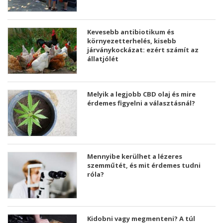
Kevesebb antibiotikum és
környezetterhelés, kisebb
járványkockázat: ezért számít az
állatjólét
Melyik a legjobb CBD olaj és mire
érdemes figyelni a választásnál?
Mennyibe kerülhet a lézeres
szemműtét, és mit érdemes tudni
róla?
Kidobni vagy megmenteni? A túl