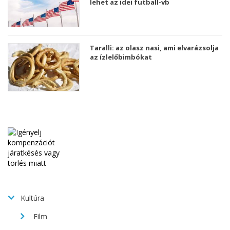
lehet az idei futball-vb
Taralli: az olasz nasi, ami elvarázsolja
az ízlelőbimbókat
Kultúra
Film