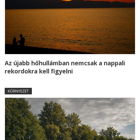
Az újabb hőhullámban nemcsak a nappali
rekordokra kell figyelni
KÖRNYEZET