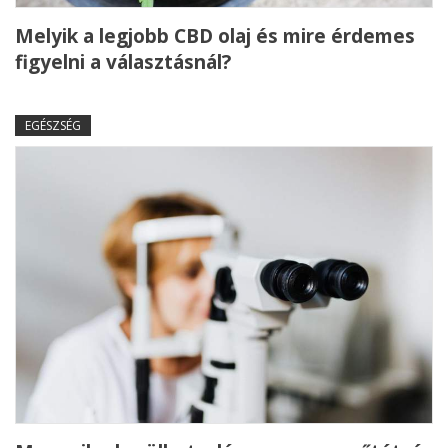
Melyik a legjobb CBD olaj és mire érdemes
figyelni a választásnál?
EGÉSZSÉG