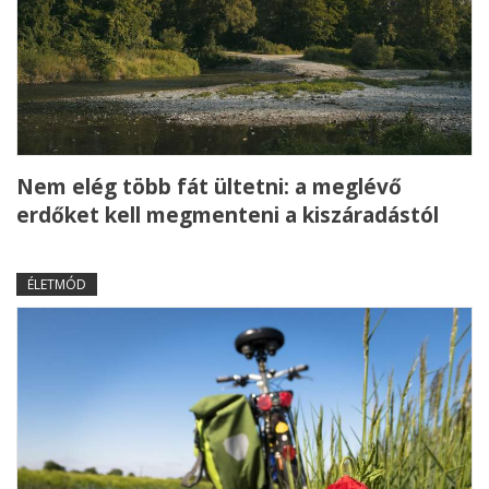
Nem elég több fát ültetni: a meglévő
erdőket kell megmenteni a kiszáradástól
ÉLETMÓD