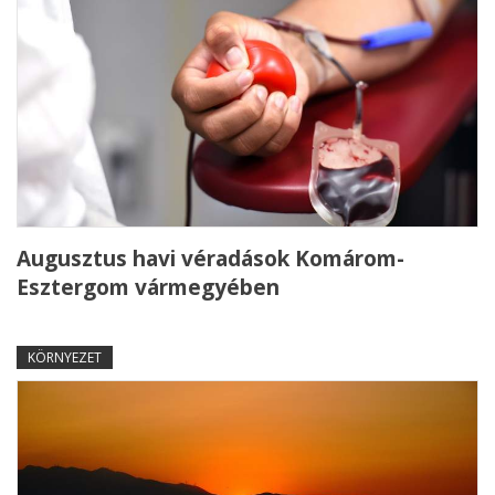
Augusztus havi véradások Komárom-
Esztergom vármegyében
KÖRNYEZET