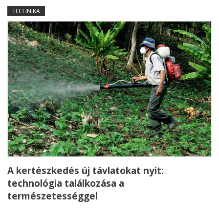
TECHNIKA
A kertészkedés új távlatokat nyit:
technológia találkozása a
természetességgel