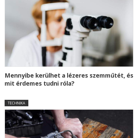
Mennyibe kerülhet a lézeres szemműtét, és
mit érdemes tudni róla?
TECHNIKA