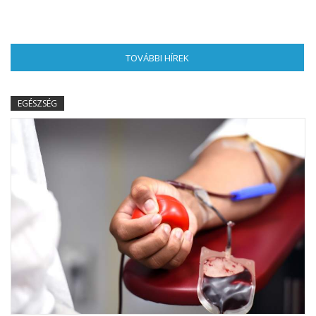
TOVÁBBI HÍREK
(AKTÍV FÜL)
EGÉSZSÉG