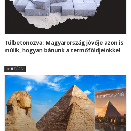
Túlbetonozva: Magyarország jövője azon is
múlik, hogyan bánunk a termőföldjeinkkel
KULTÚRA