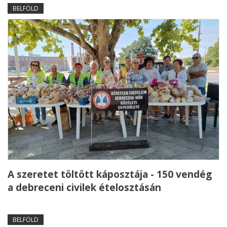
BELFÖLD
A szeretet töltött káposztája - 150 vendég
a debreceni civilek ételosztásán
BELFÖLD