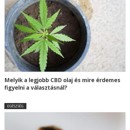
Melyik a legjobb CBD olaj és mire érdemes
figyelni a választásnál?
EGÉSZSÉG