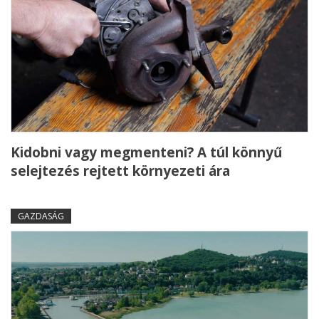
Kidobni vagy megmenteni? A túl könnyű
selejtezés rejtett környezeti ára
GAZDASÁG