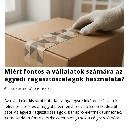
Miért fontos a vállalatok számára az
egyedi ragasztószalagok használata?
2026.05.19
CIVILHETES
Az üzleti élet kiszámíthatatlan világa egyre inkább a részletek
felismeréséről és a nagyobb versenyben való kiemelkedésről
szól. Az egyedi ragasztószalagok, bár apró elemnek tűnhetnek,
kiemelkedően fontos eszközként szolgálnak a cégek számára.