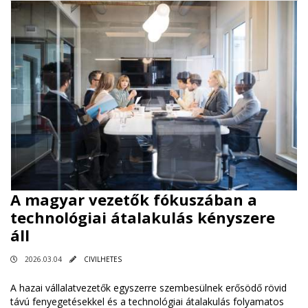
A magyar vezetők fókuszában a
technológiai átalakulás kényszere
áll
2026.03.04
CIVILHETES
A hazai vállalatvezetők egyszerre szembesülnek erősödő rövid
távú fenyegetésekkel és a technológiai átalakulás folyamatos