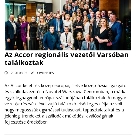
Az Accor regionális vezetői Varsóban
találkoztak
2026.03.05
CIVILHETES
Az Accor kelet- és közép-európai, illetve közép-ázsiai igazgatói
és szállodavezetői a Novotel Warszawa Centrumban, a márka
egyik legnagyobb európai szállodájában találkoztak. A magyar
vezetők részvételével zajló találkozó elsődleges célja az volt,
hogy megosszák egymással tudásukat, tapasztalataikat és a
jelenlegi trendeket a szállodák működési kiválóságának
fejlesztése érdekében.