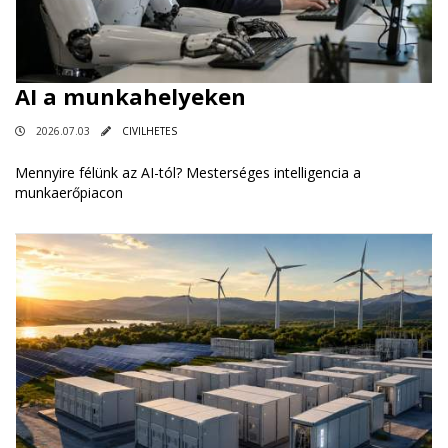
AI a munkahelyeken
2026.07.03
CIVILHETES
Mennyire félünk az AI-tól? Mesterséges intelligencia a
munkaerőpiacon