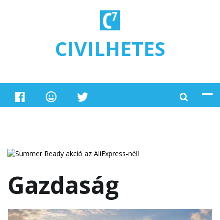
Ugrás a tartalomra
CIVILHETES
Gazdaság