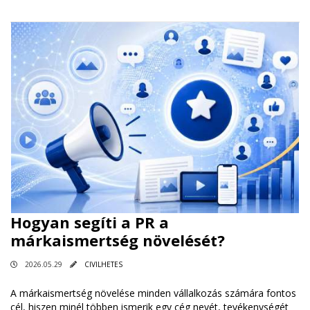
Hogyan segíti a PR a
márkaismertség növelését?
2026.05.29
CIVILHETES
A márkaismertség növelése minden vállalkozás számára fontos
cél, hiszen minél többen ismerik egy cég nevét, tevékenységét