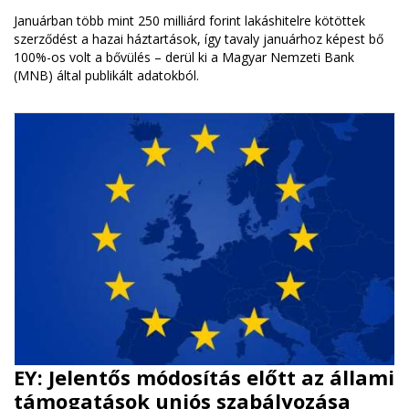
Januárban több mint 250 milliárd forint lakáshitelre kötöttek
szerződést a hazai háztartások, így tavaly januárhoz képest bő
100%-os volt a bővülés – derül ki a Magyar Nemzeti Bank
(MNB) által publikált adatokból.
EY: Jelentős módosítás előtt az állami
támogatások uniós szabályozása