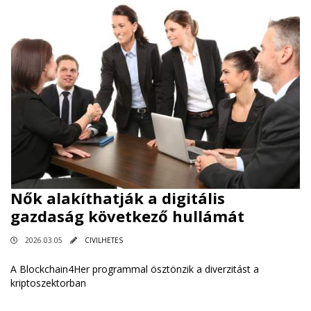
Nők alakíthatják a digitális
gazdaság következő hullámát
2026.03.05
CIVILHETES
A Blockchain4Her programmal ösztönzik a diverzitást a
kriptoszektorban