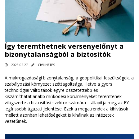
Így teremthetnek versenyelőnyt a
bizonytalanságból a biztosítók
2026.02.27
CIVILHETES
A makrogazdasági bizonytalanság, a geopolitikai feszültségek, a
szabályozási környezet széttagoltsága, illetve a gyors
technológiai változások egyre összetettebb és
kiszámíthatatlanabb működési körülményeket teremtenek
világszerte a biztosítási szektor számára – állapítja meg az EY
legfrissebb ágazati jelentése. Ezek a megatrendek a kihívások
mellett azonban lehetőségeket is kínálnak az intézetek
vezetőinek.