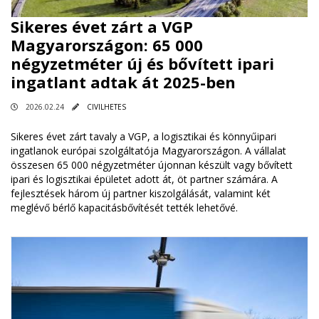
Sikeres évet zárt a VGP
Magyarországon: 65 000
négyzetméter új és bővített ipari
ingatlant adtak át 2025-ben
2026.02.24
CIVILHETES
Sikeres évet zárt tavaly a VGP, a logisztikai és könnyűipari
ingatlanok európai szolgáltatója Magyarországon. A vállalat
összesen 65 000 négyzetméter újonnan készült vagy bővített
ipari és logisztikai épületet adott át, öt partner számára. A
fejlesztések három új partner kiszolgálását, valamint két
meglévő bérlő kapacitásbővítését tették lehetővé.