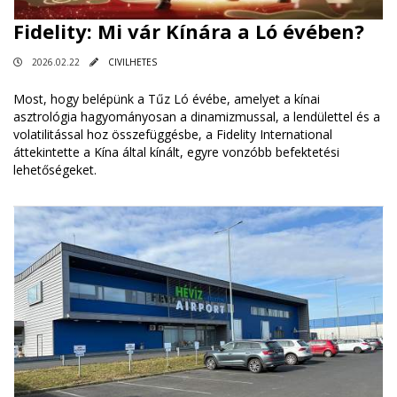
Fidelity: Mi vár Kínára a Ló évében?
2026.02.22
CIVILHETES
Most, hogy belépünk a Tűz Ló évébe, amelyet a kínai
asztrológia hagyományosan a dinamizmussal, a lendülettel és a
volatilitással hoz összefüggésbe, a Fidelity International
áttekintette a Kína által kínált, egyre vonzóbb befektetési
lehetőségeket.