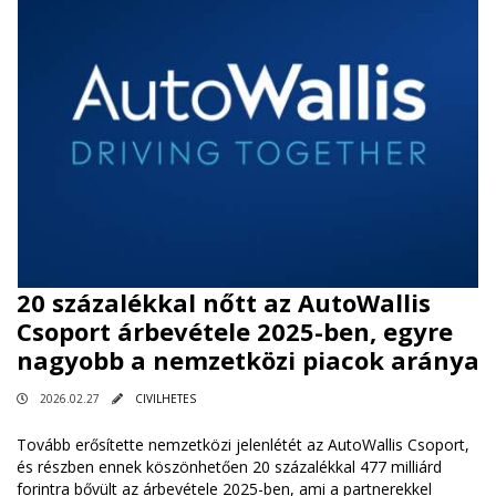
20 százalékkal nőtt az AutoWallis
Csoport árbevétele 2025-ben, egyre
nagyobb a nemzetközi piacok aránya
2026.02.27
CIVILHETES
Tovább erősítette nemzetközi jelenlétét az AutoWallis Csoport,
és részben ennek köszönhetően 20 százalékkal 477 milliárd
forintra bővült az árbevétele 2025-ben, ami a partnerekkel