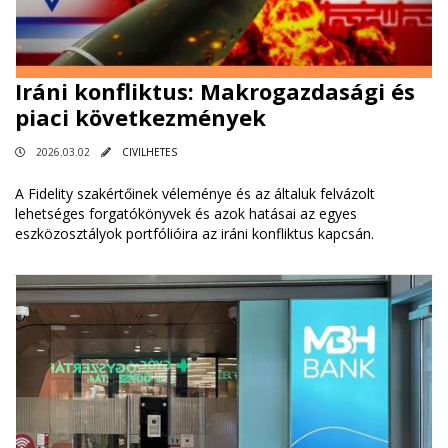
Iráni konfliktus: Makrogazdasági és
piaci következmények
2026.03.02
CIVILHETES
A Fidelity szakértőinek véleménye és az általuk felvázolt
lehetséges forgatókönyvek és azok hatásai az egyes
eszközosztályok portfólióira az iráni konfliktus kapcsán.