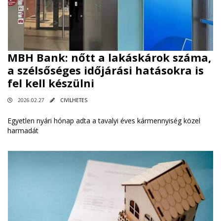
MBH Bank: nőtt a lakáskárok száma,
a szélsőséges időjárási hatásokra is
fel kell készülni
2026.02.27
CIVILHETES
Egyetlen nyári hónap adta a tavalyi éves kármennyiség közel
harmadát