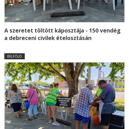
A szeretet töltött káposztája - 150 vendég
a debreceni civilek ételosztásán
BELFÖLD