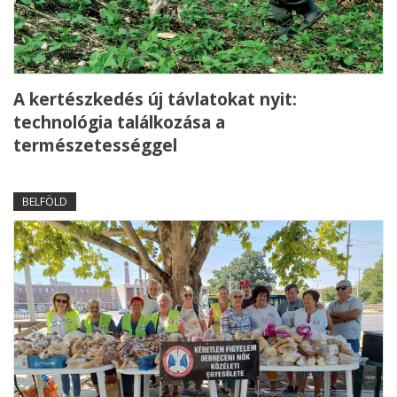
A kertészkedés új távlatokat nyit:
technológia találkozása a
természetességgel
BELFÖLD