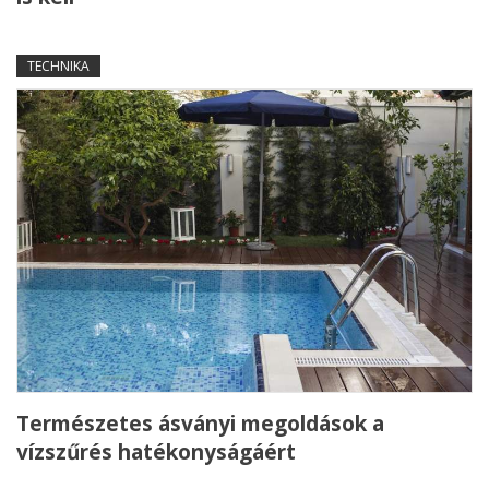
TECHNIKA
Természetes ásványi megoldások a
vízszűrés hatékonyságáért