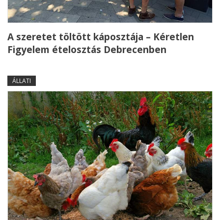
A szeretet töltött káposztája – Kéretlen
Figyelem ételosztás Debrecenben
ÁLLATI