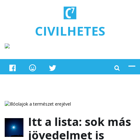
Ugrás a tartalomra
CIVILHETES
Itt a lista: sok más
jövedelmet is