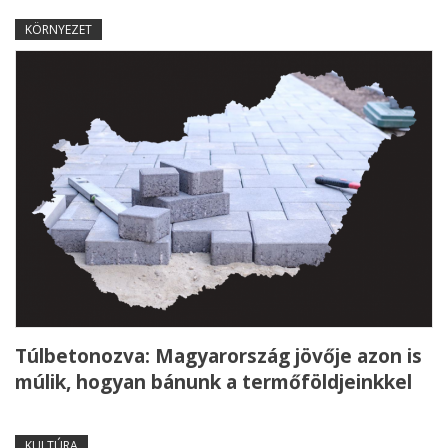
KÖRNYEZET
Túlbetonozva: Magyarország jövője azon is
múlik, hogyan bánunk a termőföldjeinkkel
KULTÚRA