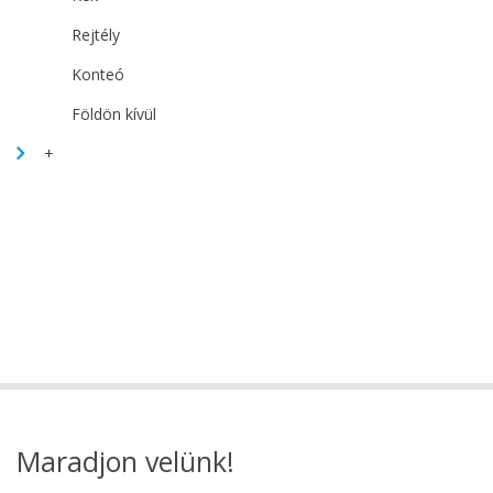
Rejtély
Konteó
Földön kívül
+
Maradjon velünk!