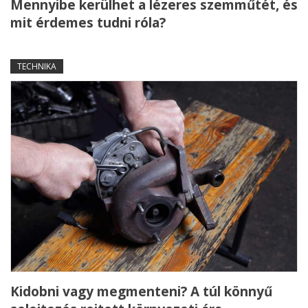
Mennyibe kerülhet a lézeres szemműtét, és
mit érdemes tudni róla?
TECHNIKA
Kidobni vagy megmenteni? A túl könnyű