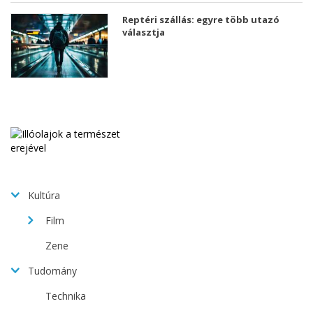
Reptéri szállás: egyre több utazó
választja
Kultúra
Film
Zene
Tudomány
Technika