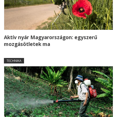
Aktív nyár Magyarországon: egyszerű
mozgásötletek ma
TECHNIKA