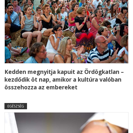
Kedden megnyitja kapuit az Ördögkatlan –
kezdődik öt nap, amikor a kultúra valóban
összehozza az embereket
EGÉSZSÉG