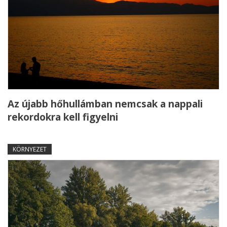
Az újabb hőhullámban nemcsak a nappali
rekordokra kell figyelni
KÖRNYEZET