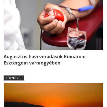
Augusztus havi véradások Komárom-
Esztergom vármegyében
KÖRNYEZET