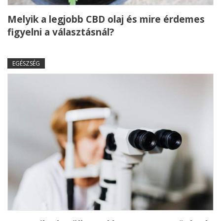
Melyik a legjobb CBD olaj és mire érdemes
figyelni a választásnál?
EGÉSZSÉG