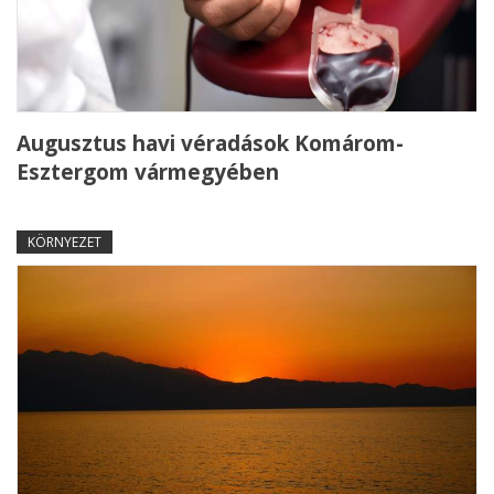
Augusztus havi véradások Komárom-
Esztergom vármegyében
KÖRNYEZET