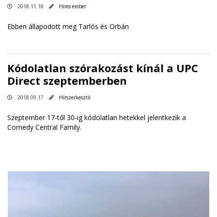
2018.11.18
Híres ember
Ebben állapodott meg Tarlós és Orbán
Kódolatlan szórakozást kínál a UPC
Direct szeptemberben
2018.09.17
Hírszerkesztő
Szeptember 17-től 30-ig kódolatlan hetekkel jelentkezik a
Comedy Central Family.