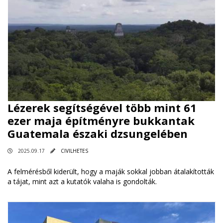
Lézerek segítségével több mint 61
ezer maja építményre bukkantak
Guatemala északi dzsungelében
2025.09.17
CIVILHETES
A felmérésből kiderült, hogy a maják sokkal jobban átalakították
a tájat, mint azt a kutatók valaha is gondolták.