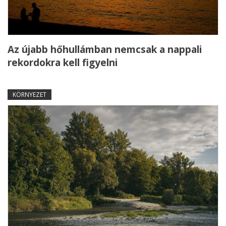
Az újabb hőhullámban nemcsak a nappali
rekordokra kell figyelni
KÖRNYEZET