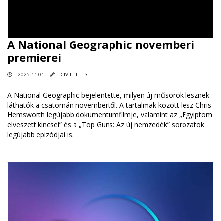
A National Geographic novemberi
premierei
2025.11.01
CIVILHETES
A National Geographic bejelentette, milyen új műsorok lesznek
láthatók a csatornán novembertől. A tartalmak között lesz Chris
Hemsworth legújabb dokumentumfilmje, valamint az „Egyiptom
elveszett kincsei” és a „Top Guns: Az új nemzedék” sorozatok
legújabb epizódjai is.