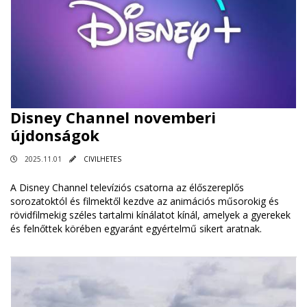
Disney Channel novemberi
újdonságok
2025.11.01
CIVILHETES
A Disney Channel televíziós csatorna az élőszereplős
sorozatoktól és filmektől kezdve az animációs műsorokig és
rövidfilmekig széles tartalmi kínálatot kínál, amelyek a gyerekek
és felnőttek körében egyaránt egyértelmű sikert aratnak.