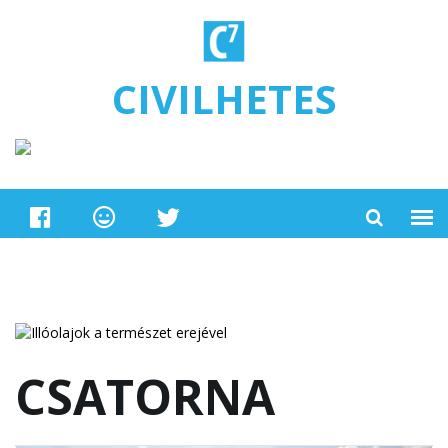
Ugrás a tartalomra
CIVILHETES
CSATORNA