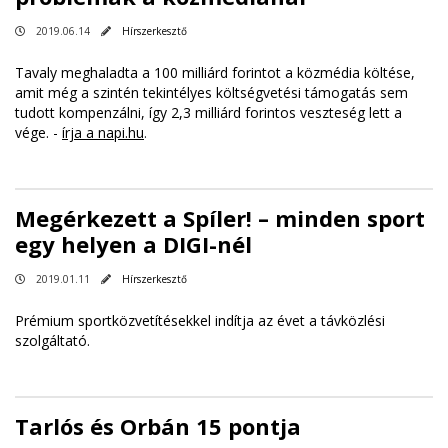
2019.06.14
Hírszerkesztő
Tavaly meghaladta a 100 milliárd forintot a közmédia költése,
amit még a szintén tekintélyes költségvetési támogatás sem
tudott kompenzálni, így 2,3 milliárd forintos veszteség lett a
vége. -
írja a napi.hu
.
Megérkezett a Spíler! – minden sport
egy helyen a DIGI-nél
2019.01.11
Hírszerkesztő
Prémium sportközvetítésekkel indítja az évet a távközlési
szolgáltató.
Tarlós és Orbán 15 pontja