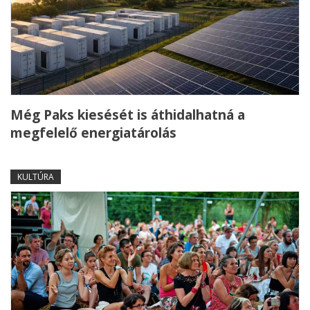
Még Paks kiesését is áthidalhatná a
megfelelő energiatárolás
KULTÚRA