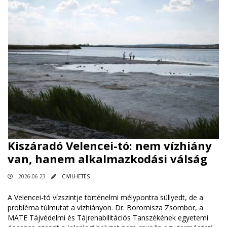
Kiszáradó Velencei-tó: nem vízhiány
van, hanem alkalmazkodási válság
2026.06.23
CIVILHETES
A Velencei-tó vízszintje történelmi mélypontra süllyedt, de a
probléma túlmutat a vízhiányon. Dr. Boromisza Zsombor, a
MATE Tájvédelmi és Tájrehabilitációs Tanszékének egyetemi