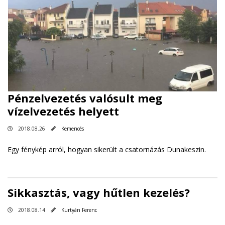
Pénzelvezetés valósult meg
vízelvezetés helyett
2018.08.26
Kemencés
Egy fénykép arról, hogyan sikerült a csatornázás Dunakeszin.
Sikkasztás, vagy hűtlen kezelés?
2018.08.14
Kurtyán Ferenc