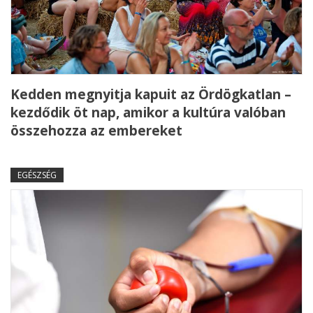
Kedden megnyitja kapuit az Ördögkatlan –
kezdődik öt nap, amikor a kultúra valóban
összehozza az embereket
EGÉSZSÉG