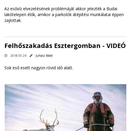
Az esővíz elvezetésének problémáját akkor jelezték a Budai
lakótelepen élők, amikor a parkolók átépítési munkálatai éppen
zajlottak.
Felhőszakadás Esztergomban - VIDEÓ
2018.05.24
Juhász Máté
Sok eső esett nagyon rövid idő alatt.