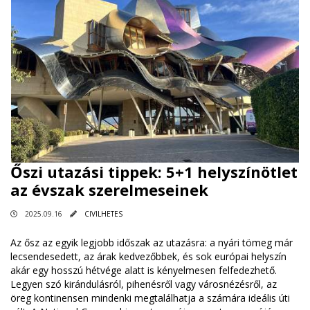
Őszi utazási tippek: 5+1 helyszínötlet
az évszak szerelmeseinek
2025.09.16
CIVILHETES
Az ősz az egyik legjobb időszak az utazásra: a nyári tömeg már
lecsendesedett, az árak kedvezőbbek, és sok európai helyszín
akár egy hosszú hétvége alatt is kényelmesen felfedezhető.
Legyen szó kirándulásról, pihenésről vagy városnézésről, az
öreg kontinensen mindenki megtalálhatja a számára ideális úti