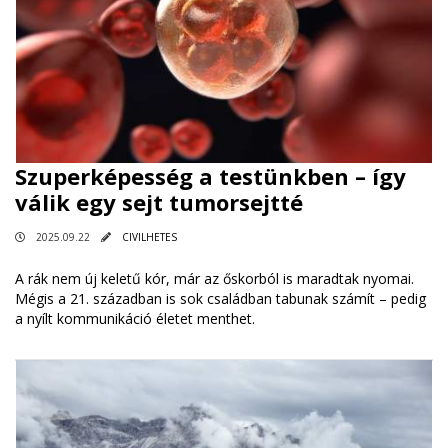
Szuperképesség a testünkben – így
válik egy sejt tumorsejtté
2025.09.22
CIVILHETES
A rák nem új keletű kór, már az őskorból is maradtak nyomai.
Mégis a 21. században is sok családban tabunak számít – pedig
a nyílt kommunikáció életet menthet.