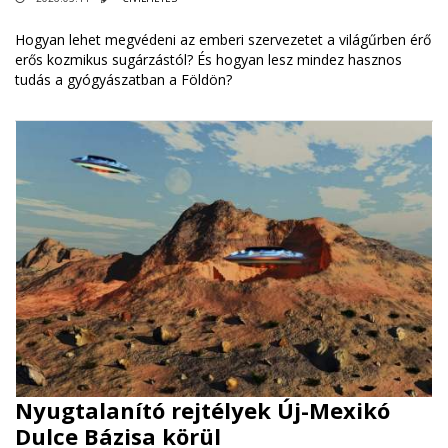
Hogyan lehet megvédeni az emberi szervezetet a világűrben érő
erős kozmikus sugárzástól? És hogyan lesz mindez hasznos
tudás a gyógyászatban a Földön?
Nyugtalanító rejtélyek Új-Mexikó
Dulce Bázisa körül