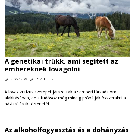
A genetikai trükk, ami segített az
embereknek lovagolni
2025.08.29
CIVILHETES
A lovak kritikus szerepet játszottak az emberi társadalom
alakításában, de a tudósok még mindig próbálják összerakni a
háziasításuk történetét.
Az alkoholfogyasztás és a dohányzás