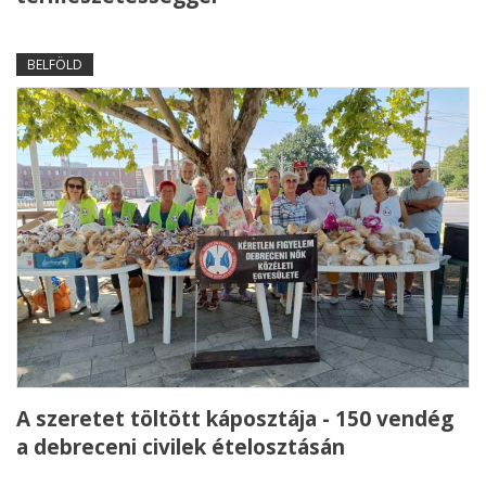
BELFÖLD
A szeretet töltött káposztája - 150 vendég
a debreceni civilek ételosztásán