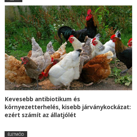
Kevesebb antibiotikum és
környezetterhelés, kisebb járványkockázat:
ezért számít az állatjólét
ÉLETMÓD