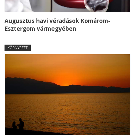
Augusztus havi véradások Komárom-
Esztergom vármegyében
KÖRNYEZET