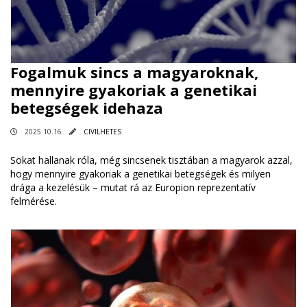
Fogalmuk sincs a magyaroknak,
mennyire gyakoriak a genetikai
betegségek idehaza
2025.10.16
CIVILHETES
Sokat hallanak róla, még sincsenek tisztában a magyarok azzal,
hogy mennyire gyakoriak a genetikai betegségek és milyen
drága a kezelésük – mutat rá az Europion reprezentatív
felmérése.