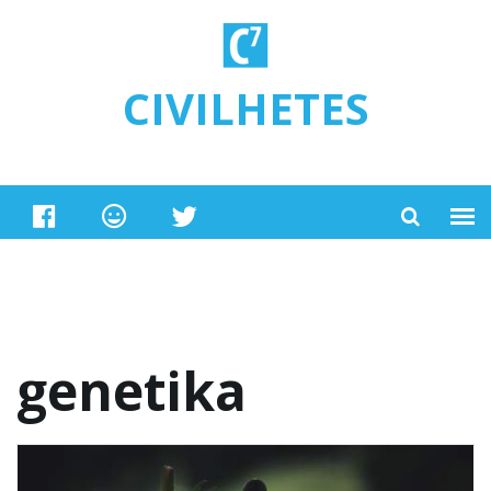
Ugrás a tartalomra
CIVILHETES
genetika