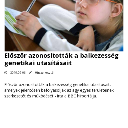
Először azonosították a balkezesség
genetikai utasításait
2019.09.06
Hírszerkesztő
Először azonosították a balkezesség genetikai utasításait,
amelyek jelentősen befolyásolják az agy egyes területeinek
szerkezetét és működését - írta a BBC hírportálja.