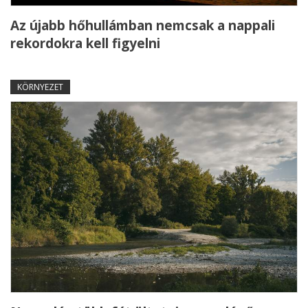
Az újabb hőhullámban nemcsak a nappali
rekordokra kell figyelni
KÖRNYEZET