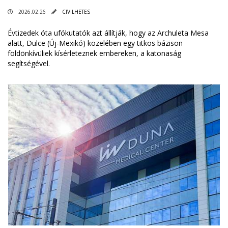
2026.02.26
CIVILHETES
Évtizedek óta ufókutatók azt állítják, hogy az Archuleta Mesa
alatt, Dulce (Új-Mexikó) közelében egy titkos bázison
földönkívüliek kísérleteznek embereken, a katonaság
segítségével.