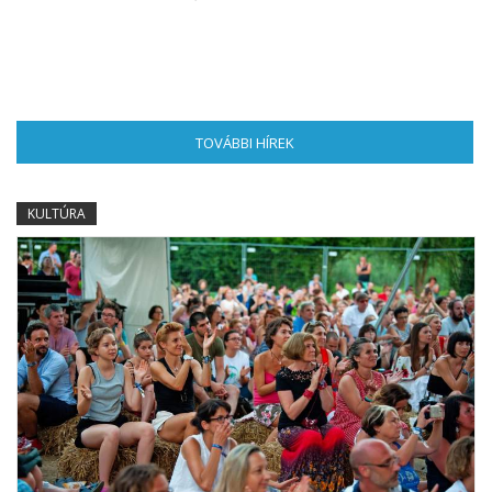
TOVÁBBI HÍREK
(AKTÍV FÜL)
KULTÚRA