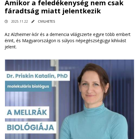
Amikor a feledékenység nem csak
fáradtság miatt jelentkezik
2025.11.22
CIVILHETES
Az Alzheimer-kór és a demencia világszerte egyre több embert
érint, és Magyarországon is súlyos népegészségügyi kihívást
jelent.