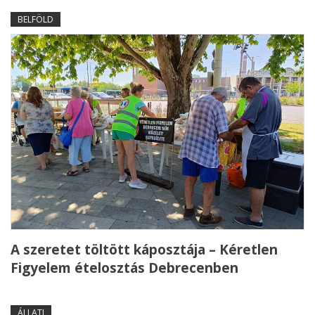
BELFÖLD
A szeretet töltött káposztája – Kéretlen
Figyelem ételosztás Debrecenben
ÁLLATI