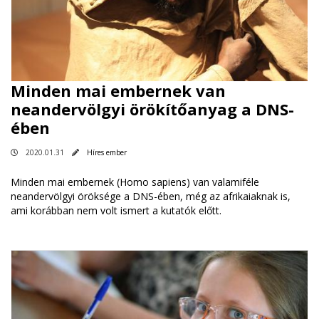
Minden mai embernek van
neandervölgyi örökítőanyag a DNS-
ében
2020.01.31
Híres ember
Minden mai embernek (Homo sapiens) van valamiféle
neandervölgyi öröksége a DNS-ében, még az afrikaiaknak is,
ami korábban nem volt ismert a kutatók előtt.