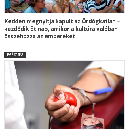
Kedden megnyitja kapuit az Ördögkatlan –
kezdődik öt nap, amikor a kultúra valóban
összehozza az embereket
EGÉSZSÉG