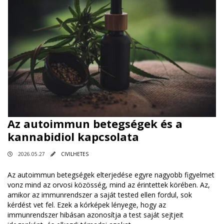
Az autoimmun betegségek és a
kannabidiol kapcsolata
2026.05.27
CIVILHETES
Az autoimmun betegségek elterjedése egyre nagyobb figyelmet
vonz mind az orvosi közösség, mind az érintettek körében. Az,
amikor az immunrendszer a saját tested ellen fordul, sok
kérdést vet fel. Ezek a kórképek lényege, hogy az
immunrendszer hibásan azonosítja a test saját sejtjeit