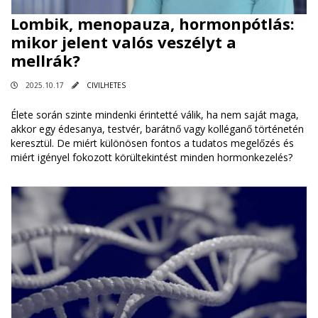
Lombik, menopauza, hormonpótlás:
mikor jelent valós veszélyt a
mellrák?
2025.10.17
CIVILHETES
Élete során szinte mindenki érintetté válik, ha nem saját maga,
akkor egy édesanya, testvér, barátnő vagy kolléganő történetén
keresztül. De miért különösen fontos a tudatos megelőzés és
miért igényel fokozott körültekintést minden hormonkezelés?