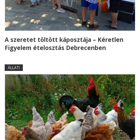
A szeretet töltött káposztája – Kéretlen
Figyelem ételosztás Debrecenben
ÁLLATI