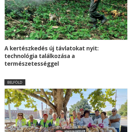
A kertészkedés új távlatokat nyit:
technológia találkozása a
természetességgel
BELFÖLD