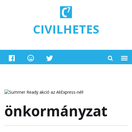
Ugrás a tartalomra
CIVILHETES
önkormányzat