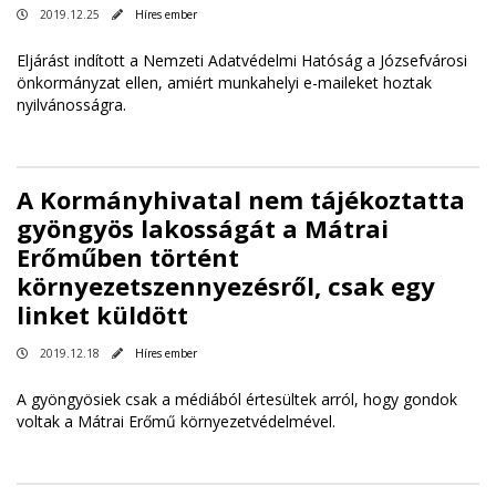
2019.12.25
Híres ember
Eljárást indított a Nemzeti Adatvédelmi Hatóság a Józsefvárosi
önkormányzat ellen, amiért munkahelyi e-maileket hoztak
nyilvánosságra.
A Kormányhivatal nem tájékoztatta
gyöngyös lakosságát a Mátrai
Erőműben történt
környezetszennyezésről, csak egy
linket küldött
2019.12.18
Híres ember
A gyöngyösiek csak a médiából értesültek arról, hogy gondok
voltak a Mátrai Erőmű környezetvédelmével.