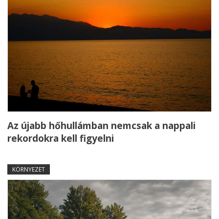
Az újabb hőhullámban nemcsak a nappali
rekordokra kell figyelni
KÖRNYEZET