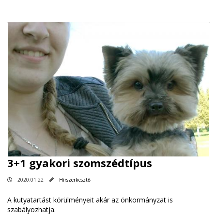
3+1 gyakori szomszédtípus
2020.01.22
Hírszerkesztő
A kutyatartást körülményeit akár az önkormányzat is
szabályozhatja.