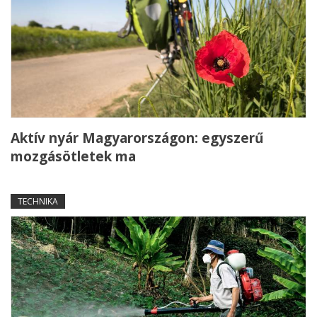
Aktív nyár Magyarországon: egyszerű
mozgásötletek ma
TECHNIKA