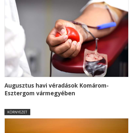
Augusztus havi véradások Komárom-
Esztergom vármegyében
KÖRNYEZET