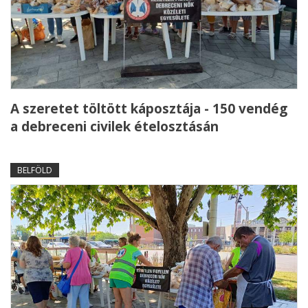
A szeretet töltött káposztája - 150 vendég
a debreceni civilek ételosztásán
BELFÖLD