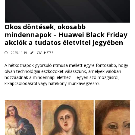
Okos döntések, okosabb
mindennapok – Huawei Black Friday
akciók a tudatos életvitel jegyében
2025.11.19
CIVILHETES
A hétköznapok gyorsuló ritmusa mellett egyre fontosabb, hogy
olyan technológiai eszközöket válasszunk, amelyek valóban
hozzáadnak a mindennapi élethez – legyen szó mozgásról,
kikapcsolódásról vagy hatékony munkavégzésről.