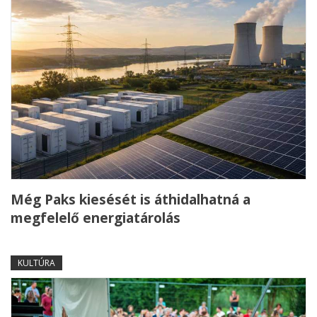
Még Paks kiesését is áthidalhatná a
megfelelő energiatárolás
KULTÚRA