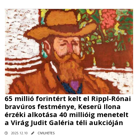
65 millió forintért kelt el Rippl-Rónai
bravúros festménye, Keserü Ilona
érzéki alkotása 40 millióig menetelt
a Virág Judit Galéria téli aukcióján
2025.12.10
CIVILHETES