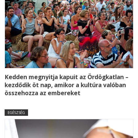
Kedden megnyitja kapuit az Ördögkatlan –
kezdődik öt nap, amikor a kultúra valóban
összehozza az embereket
EGÉSZSÉG