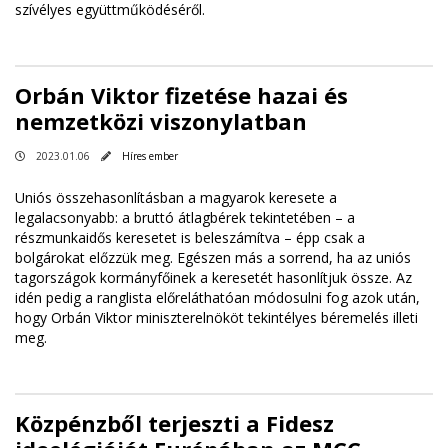
szívélyes együttműködéséről.
Orbán Viktor fizetése hazai és
nemzetközi viszonylatban
2023.01.06
Híres ember
Uniós összehasonlításban a magyarok keresete a
legalacsonyabb: a bruttó átlagbérek tekintetében – a
részmunkaidős keresetet is beleszámítva – épp csak a
bolgárokat előzzük meg. Egészen más a sorrend, ha az uniós
tagországok kormányfőinek a keresetét hasonlítjuk össze. Az
idén pedig a ranglista előreláthatóan módosulni fog azok után,
hogy Orbán Viktor miniszterelnököt tekintélyes béremelés illeti
meg.
Közpénzből terjeszti a Fidesz