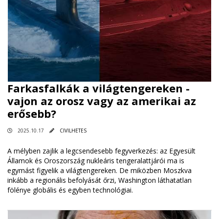
Farkasfalkák a világtengereken -
vajon az orosz vagy az amerikai az
erősebb?
2025.10.17
CIVILHETES
A mélyben zajlik a legcsendesebb fegyverkezés: az Egyesült
Államok és Oroszország nukleáris tengeralattjárói ma is
egymást figyelik a világtengereken. De miközben Moszkva
inkább a regionális befolyását őrzi, Washington láthatatlan
fölénye globális és egyben technológiai.