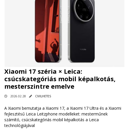
Xiaomi 17 széria × Leica:
csúcskategóriás mobil képalkotás,
mesterszintre emelve
2026.02.28
CIVILHETES
A Xiaomi bemutatja a Xiaomi 17, a Xiaomi 17 Ultra és a Xiaomi
fejlesztésű Leica Leitzphone modelleket: mesterműnek
számító, csúcskategóriás mobil képalkotás a Leica
technológiájával