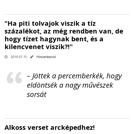
"Ha piti tolvajok viszik a tíz
százalékot, az még rendben van, de
hogy tízet hagynak bent, és a
kilencvenet viszik?!"
2019.07.15
Hírszerkesztő
– Jöttek a percemberkék, hogy
eldöntsék a nagy művészek
sorsát
​Alkoss verset arcképedhez!