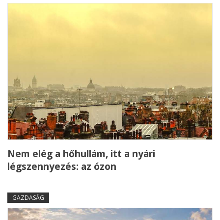
Nem elég a hőhullám, itt a nyári
légszennyezés: az ózon
GAZDASÁG