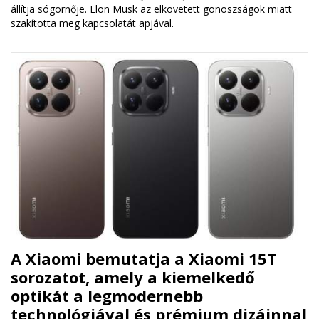
állítja sógornője. Elon Musk az elkövetett gonoszságok miatt
szakította meg kapcsolatát apjával.
A Xiaomi bemutatja a Xiaomi 15T
sorozatot, amely a kiemelkedő
optikát a legmodernebb
technológiával és prémium dizájnnal