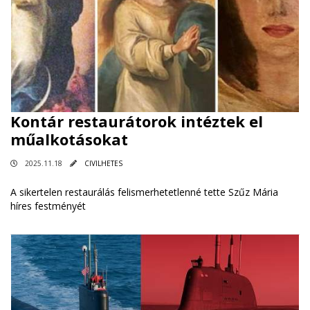
Kontár restaurátorok intéztek el
műalkotásokat
2025.11.18
CIVILHETES
A sikertelen restaurálás felismerhetetlenné tette Szűz Mária
híres festményét