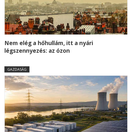
Nem elég a hőhullám, itt a nyári
légszennyezés: az ózon
GAZDASÁG