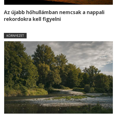
Az újabb hőhullámban nemcsak a nappali
rekordokra kell figyelni
KÖRNYEZET