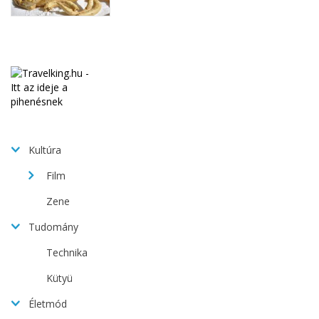
Kultúra
Film
Zene
Tudomány
Technika
Kütyü
Életmód