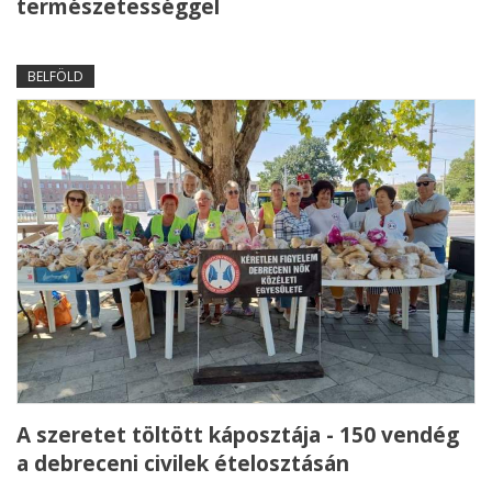
természetességgel
BELFÖLD
A szeretet töltött káposztája - 150 vendég
a debreceni civilek ételosztásán