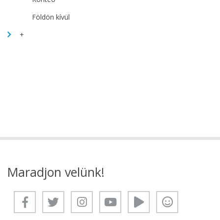
Földön kívül
+
Maradjon velünk!