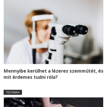
Mennyibe kerülhet a lézeres szemműtét, és
mit érdemes tudni róla?
TECHNIKA