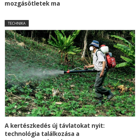
mozgásötletek ma
TECHNIKA
A kertészkedés új távlatokat nyit:
technológia találkozása a