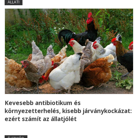
ÁLLATI
Kevesebb antibiotikum és
környezetterhelés, kisebb járványkockázat:
ezért számít az állatjólét