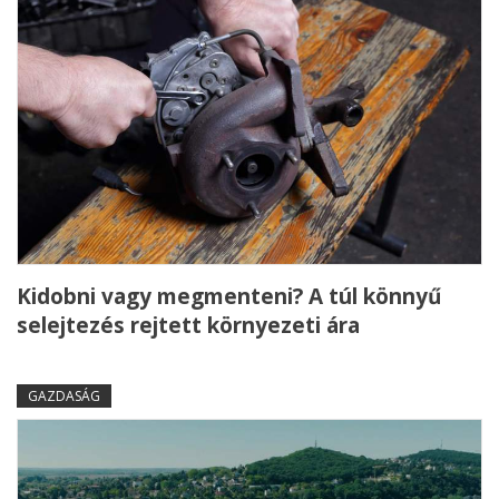
Kidobni vagy megmenteni? A túl könnyű
selejtezés rejtett környezeti ára
GAZDASÁG