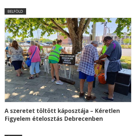
BELFÖLD
A szeretet töltött káposztája – Kéretlen
Figyelem ételosztás Debrecenben