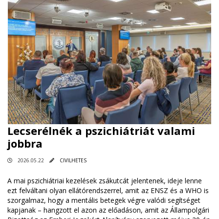
Lecserélnék a pszichiátriát valami
jobbra
2026.05.22
CIVILHETES
A mai pszichiátriai kezelések zsákutcát jelentenek, ideje lenne
ezt felváltani olyan ellátórendszerrel, amit az ENSZ és a WHO is
szorgalmaz, hogy a mentális betegek végre valódi segítséget
kapjanak – hangzott el azon az előadáson, amit az Állampolgári