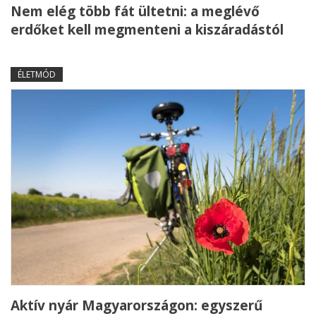
Nem elég több fát ültetni: a meglévő
erdőket kell megmenteni a kiszáradástól
ÉLETMÓD
Aktív nyár Magyarországon: egyszerű