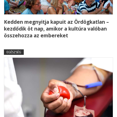
Kedden megnyitja kapuit az Ördögkatlan –
kezdődik öt nap, amikor a kultúra valóban
összehozza az embereket
EGÉSZSÉG