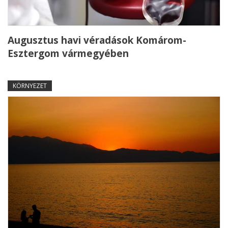
Augusztus havi véradások Komárom-
Esztergom vármegyében
KÖRNYEZET