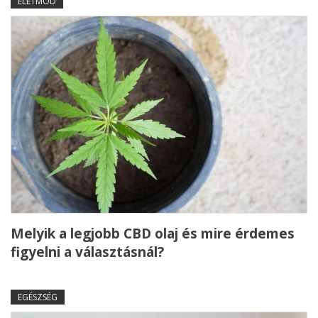
ÉLETMÓD
Melyik a legjobb CBD olaj és mire érdemes
figyelni a választásnál?
EGÉSZSÉG