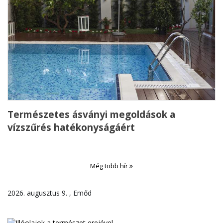
Természetes ásványi megoldások a
vízszűrés hatékonyságáért
Még több hír
2026. augusztus 9. , Emőd