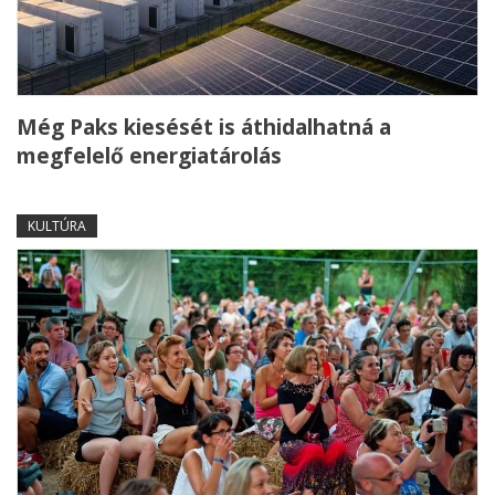
Még Paks kiesését is áthidalhatná a
megfelelő energiatárolás
KULTÚRA