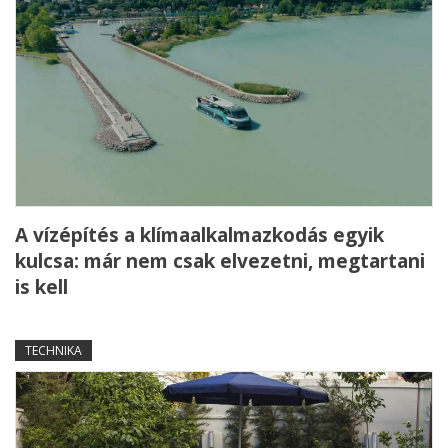
A vízépítés a klímaalkalmazkodás egyik
kulcsa: már nem csak elvezetni, megtartani
is kell
TECHNIKA