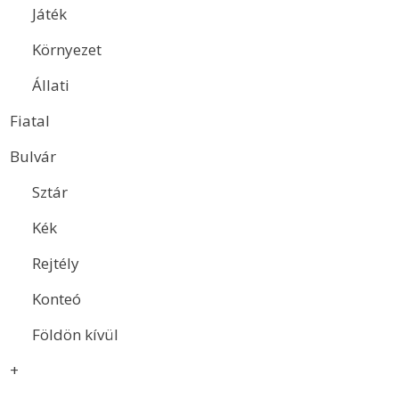
Játék
Környezet
Állati
Fiatal
Bulvár
Sztár
Kék
Rejtély
Konteó
Földön kívül
+