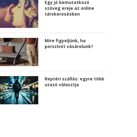
Egy jó bemutatkozó
szöveg ereje az online
társkeresésben
Mire figyeljünk, ha
porszívót vásárolunk?
Reptéri szállás: egyre több
utazó választja