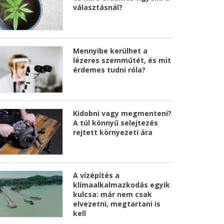
választásnál?
Mennyibe kerülhet a
lézeres szemműtét, és mit
érdemes tudni róla?
Kidobni vagy megmenteni?
A túl könnyű selejtezés
rejtett környezeti ára
A vízépítés a
klímaalkalmazkodás egyik
kulcsa: már nem csak
elvezetni, megtartani is
kell