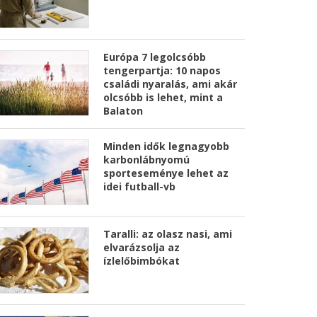
Európa 7 legolcsóbb
tengerpartja: 10 napos
családi nyaralás, ami akár
olcsóbb is lehet, mint a
Balaton
Minden idők legnagyobb
karbonlábnyomú
sporteseménye lehet az
idei futball-vb
Taralli: az olasz nasi, ami
elvarázsolja az
ízlelőbimbókat