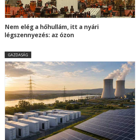
Nem elég a hőhullám, itt a nyári
légszennyezés: az ózon
GAZDASÁG