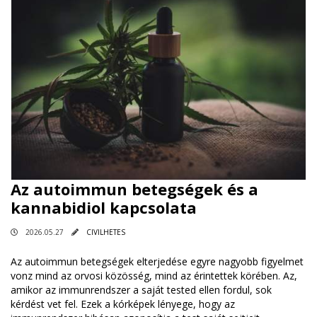
Az autoimmun betegségek és a
kannabidiol kapcsolata
2026.05.27
CIVILHETES
Az autoimmun betegségek elterjedése egyre nagyobb figyelmet
vonz mind az orvosi közösség, mind az érintettek körében. Az,
amikor az immunrendszer a saját tested ellen fordul, sok
kérdést vet fel. Ezek a kórképek lényege, hogy az