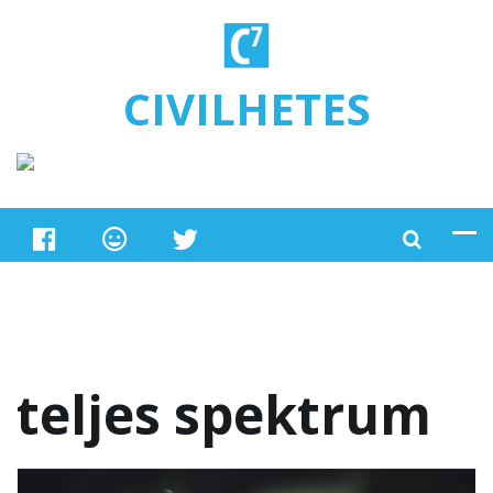
Ugrás a tartalomra
CIVILHETES
teljes spektrum