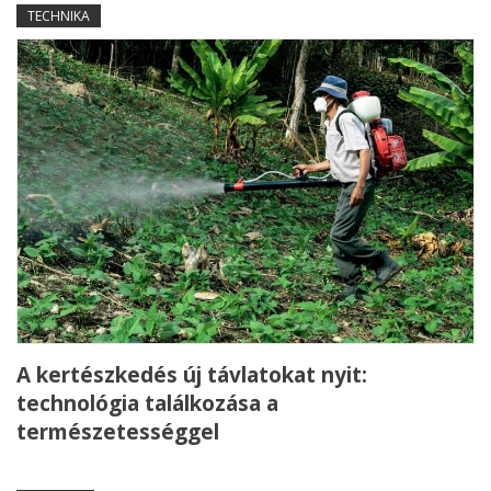
TECHNIKA
A kertészkedés új távlatokat nyit:
technológia találkozása a
természetességgel