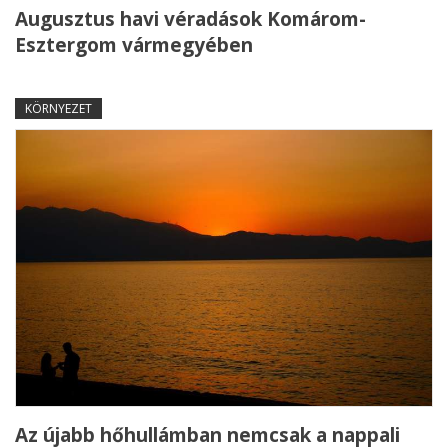
Augusztus havi véradások Komárom-
Esztergom vármegyében
KÖRNYEZET
Az újabb hőhullámban nemcsak a nappali