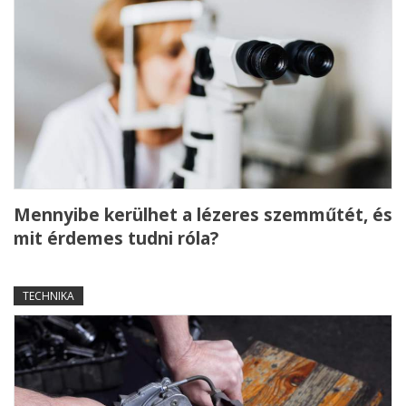
Mennyibe kerülhet a lézeres szemműtét, és
mit érdemes tudni róla?
TECHNIKA