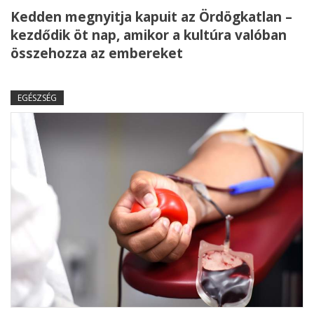
Kedden megnyitja kapuit az Ördögkatlan –
kezdődik öt nap, amikor a kultúra valóban
összehozza az embereket
EGÉSZSÉG