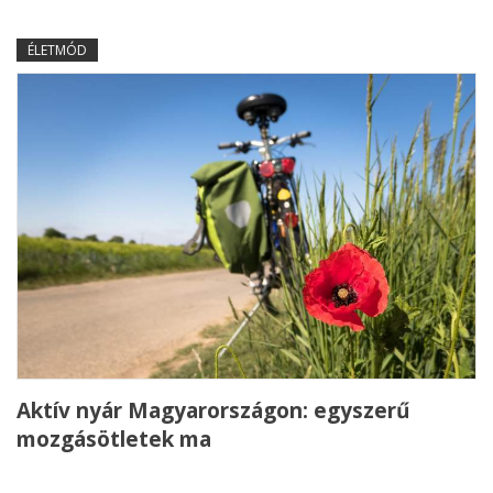
ÉLETMÓD
Aktív nyár Magyarországon: egyszerű
mozgásötletek ma