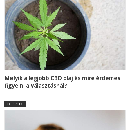
Melyik a legjobb CBD olaj és mire érdemes
figyelni a választásnál?
EGÉSZSÉG