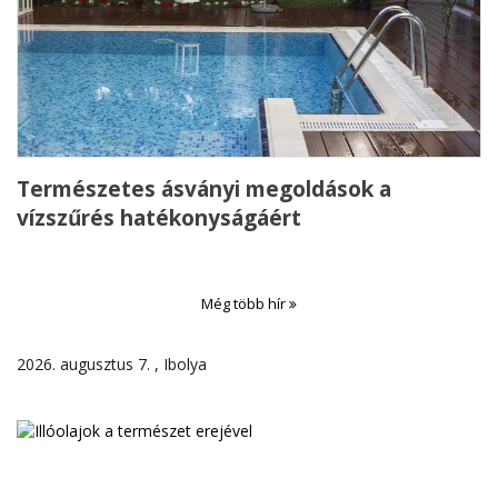
Természetes ásványi megoldások a
vízszűrés hatékonyságáért
Még több hír
2026. augusztus 7. , Ibolya