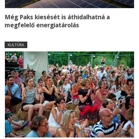
Még Paks kiesését is áthidalhatná a
megfelelő energiatárolás
KULTÚRA