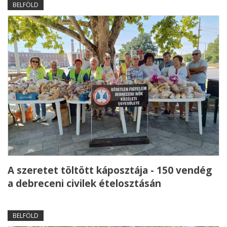
BELFÖLD
A szeretet töltött káposztája - 150 vendég
a debreceni civilek ételosztásán
BELFÖLD