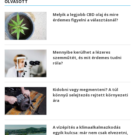
OLVASOTT
Melyik a legjobb CBD olaj és mire
érdemes figyelni a választásnál?
Mennyibe kerülhet a lézeres
szemműtét, és mit érdemes tudni
róla?
Kidobni vagy megmenteni? A túl
könnyű selejtezés rejtett környezeti
ára
A vízépítés a klímaalkalmazkodás
egyik kulcsa: már nem csak elvezetni,