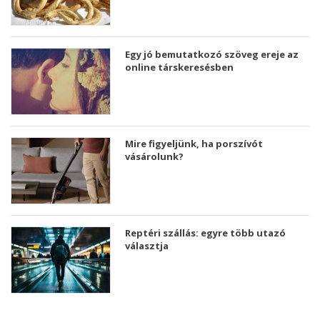
Egy jó bemutatkozó szöveg ereje az
online társkeresésben
Mire figyeljünk, ha porszívót
vásárolunk?
Reptéri szállás: egyre több utazó
választja