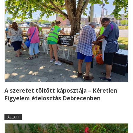
A szeretet töltött káposztája – Kéretlen
Figyelem ételosztás Debrecenben
ÁLLATI