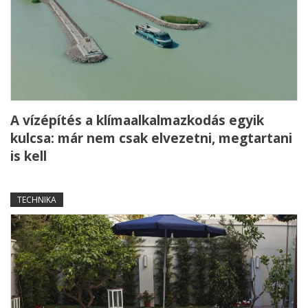
A vízépítés a klímaalkalmazkodás egyik
kulcsa: már nem csak elvezetni, megtartani
is kell
TECHNIKA