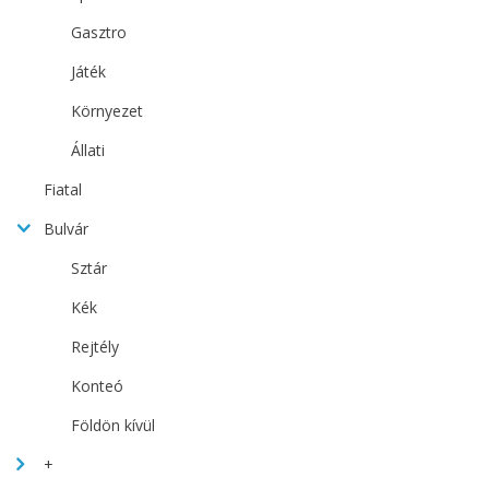
Gasztro
Játék
Környezet
Állati
Fiatal
Bulvár
Sztár
Kék
Rejtély
Konteó
Földön kívül
+