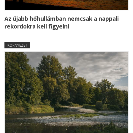
Az újabb hőhullámban nemcsak a nappali
rekordokra kell figyelni
KÖRNYEZET