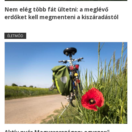
Nem elég több fát ültetni: a meglévő
erdőket kell megmenteni a kiszáradástól
ÉLETMÓD