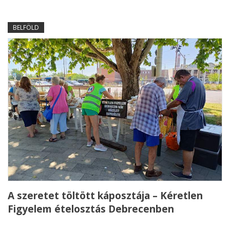
BELFÖLD
A szeretet töltött káposztája – Kéretlen
Figyelem ételosztás Debrecenben