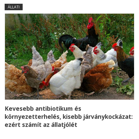
ÁLLATI
Kevesebb antibiotikum és
környezetterhelés, kisebb járványkockázat:
ezért számít az állatjólét