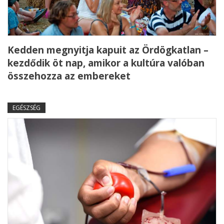
Kedden megnyitja kapuit az Ördögkatlan –
kezdődik öt nap, amikor a kultúra valóban
összehozza az embereket
EGÉSZSÉG