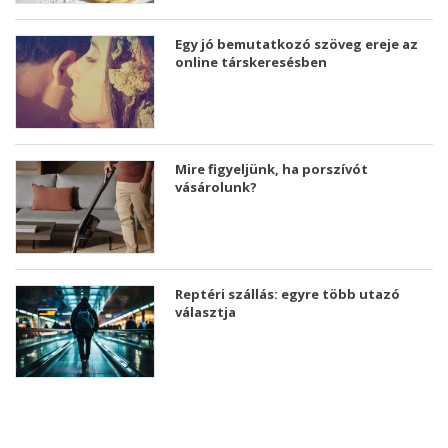
Egy jó bemutatkozó szöveg ereje az
online társkeresésben
Mire figyeljünk, ha porszívót
vásárolunk?
Reptéri szállás: egyre több utazó
választja