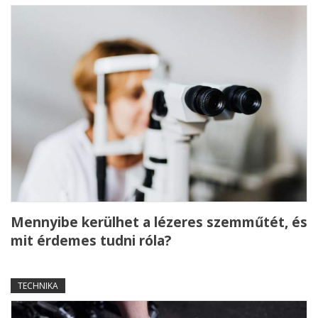
Mennyibe kerülhet a lézeres szemműtét, és
mit érdemes tudni róla?
TECHNIKA