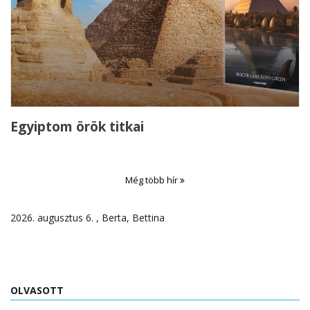
Egyiptom örök titkai
Még több hír
2026. augusztus 6. , Berta, Bettina
OLVASOTT