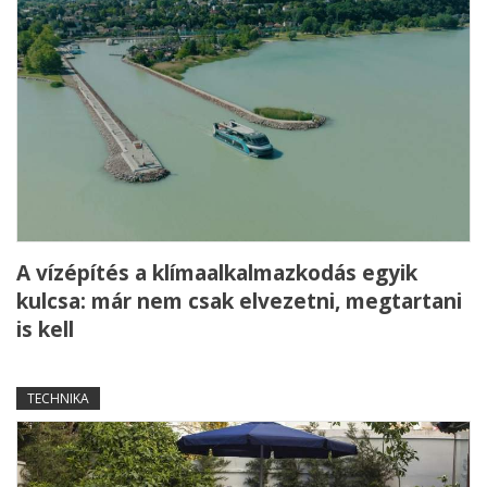
A vízépítés a klímaalkalmazkodás egyik
kulcsa: már nem csak elvezetni, megtartani
is kell
TECHNIKA