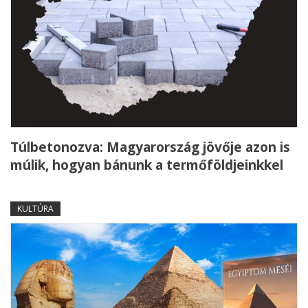
Túlbetonozva: Magyarország jövője azon is
múlik, hogyan bánunk a termőföldjeinkkel
KULTÚRA