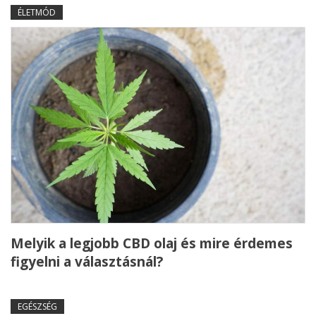
ÉLETMÓD
Melyik a legjobb CBD olaj és mire érdemes
figyelni a választásnál?
EGÉSZSÉG