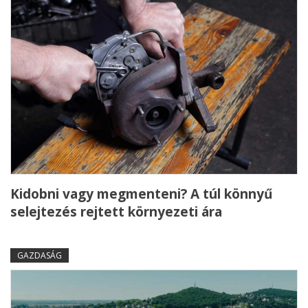
Kidobni vagy megmenteni? A túl könnyű
selejtezés rejtett környezeti ára
GAZDASÁG