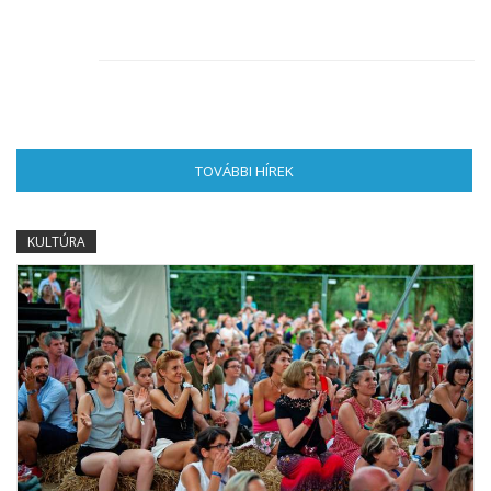
TOVÁBBI HÍREK
(AKTÍV FÜL)
KULTÚRA