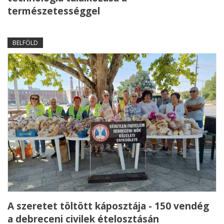
természetességgel
BELFÖLD
A szeretet töltött káposztája - 150 vendég
a debreceni civilek ételosztásán