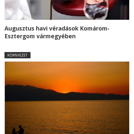
Augusztus havi véradások Komárom-
Esztergom vármegyében
KÖRNYEZET