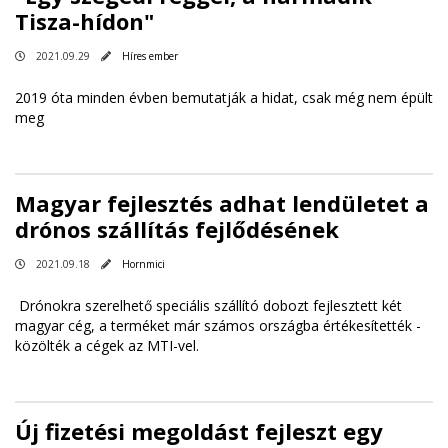
Tisza-hídon"
2021.09.29
Híres ember
2019 óta minden évben bemutatják a hidat, csak még nem épült
meg
Magyar fejlesztés adhat lendületet a
drónos szállítás fejlődésének
2021.09.18
Hornmici
Drónokra szerelhető speciális szállító dobozt fejlesztett két
magyar cég, a terméket már számos országba értékesítették -
közölték a cégek az MTI-vel.
Új fizetési megoldást fejleszt egy