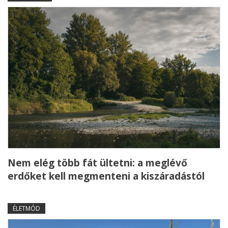
Nem elég több fát ültetni: a meglévő
erdőket kell megmenteni a kiszáradástól
ÉLETMÓD