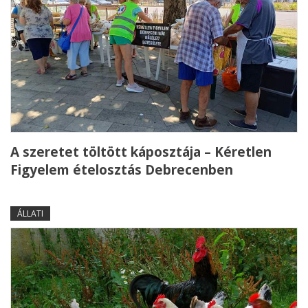
A szeretet töltött káposztája – Kéretlen
Figyelem ételosztás Debrecenben
ÁLLATI