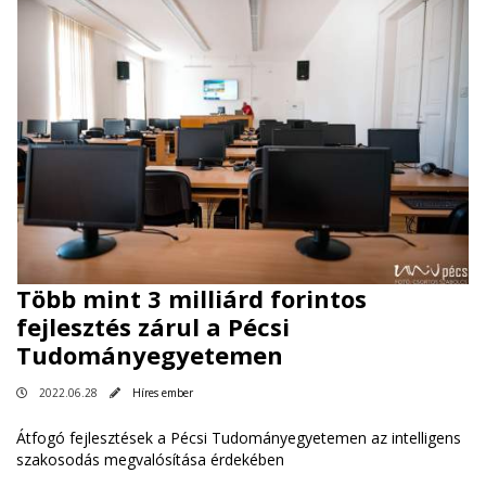
Több mint 3 milliárd forintos
fejlesztés zárul a Pécsi
Tudományegyetemen
2022.06.28
Híres ember
Átfogó fejlesztések a Pécsi Tudományegyetemen az intelligens
szakosodás megvalósítása érdekében