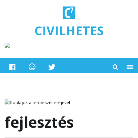
Ugrás a tartalomra
CIVILHETES
fejlesztés