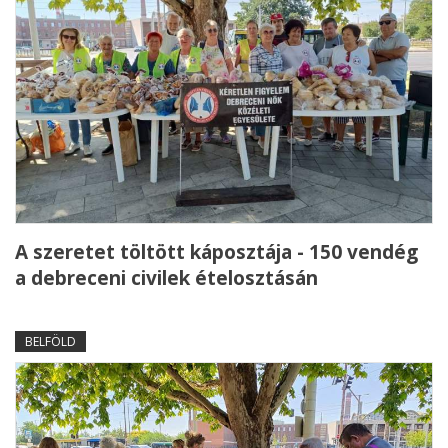
A szeretet töltött káposztája - 150 vendég
a debreceni civilek ételosztásán
BELFÖLD