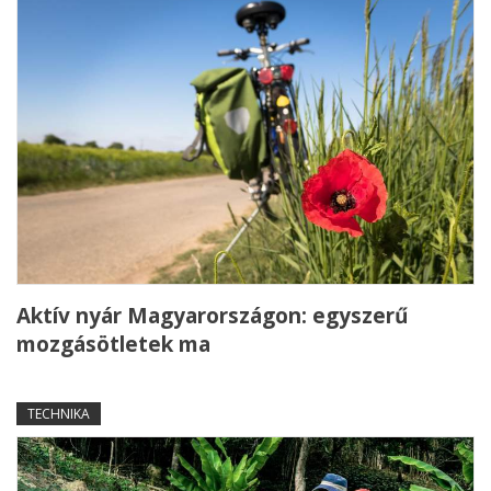
Aktív nyár Magyarországon: egyszerű
mozgásötletek ma
TECHNIKA