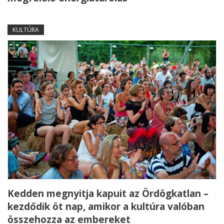
KULTÚRA
Kedden megnyitja kapuit az Ördögkatlan –
kezdődik öt nap, amikor a kultúra valóban
összehozza az embereket