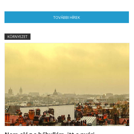
TOVÁBBI HÍREK
(AKTÍV FÜL)
KÖRNYEZET