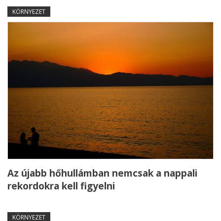
KÖRNYEZET
Az újabb hőhullámban nemcsak a nappali
rekordokra kell figyelni
KÖRNYEZET