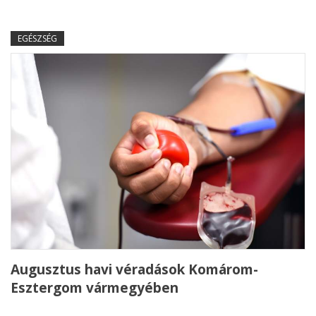
EGÉSZSÉG
Augusztus havi véradások Komárom-
Esztergom vármegyében