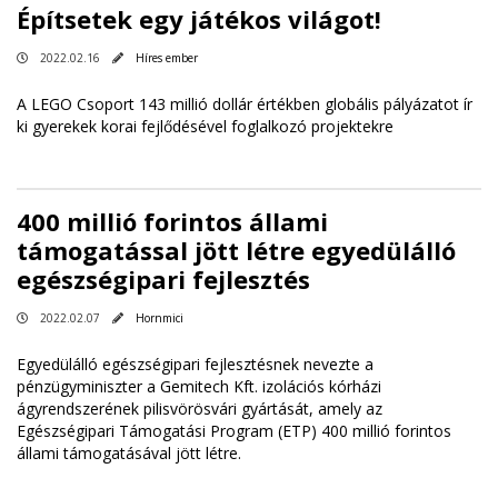
Építsetek egy játékos világot!
2022.02.16
Híres ember
A LEGO Csoport 143 millió dollár értékben globális pályázatot ír
ki gyerekek korai fejlődésével foglalkozó projektekre
400 millió forintos állami
támogatással jött létre egyedülálló
egészségipari fejlesztés
2022.02.07
Hornmici
Egyedülálló egészségipari fejlesztésnek nevezte a
pénzügyminiszter a Gemitech Kft. izolációs kórházi
ágyrendszerének pilisvörösvári gyártását, amely az
Egészségipari Támogatási Program (ETP) 400 millió forintos
állami támogatásával jött létre.