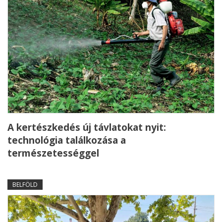
A kertészkedés új távlatokat nyit:
technológia találkozása a
természetességgel
BELFÖLD