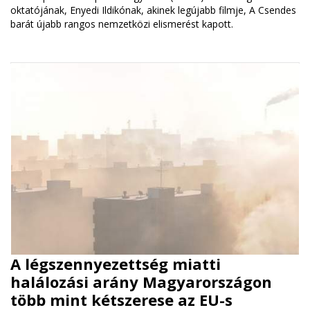
oktatójának, Enyedi Ildikónak, akinek legújabb filmje, A Csendes
barát újabb rangos nemzetközi elismerést kapott.
A légszennyezettség miatti
halálozási arány Magyarországon
több mint kétszerese az EU-s