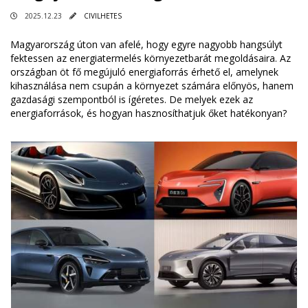
2025.12.23
CIVILHETES
Magyarország úton van afelé, hogy egyre nagyobb hangsúlyt
fektessen az energiatermelés környezetbarát megoldásaira. Az
országban öt fő megújuló energiaforrás érhető el, amelynek
kihasználása nem csupán a környezet számára előnyös, hanem
gazdasági szempontból is ígéretes. De melyek ezek az
energiaforrások, és hogyan hasznosíthatjuk őket hatékonyan?