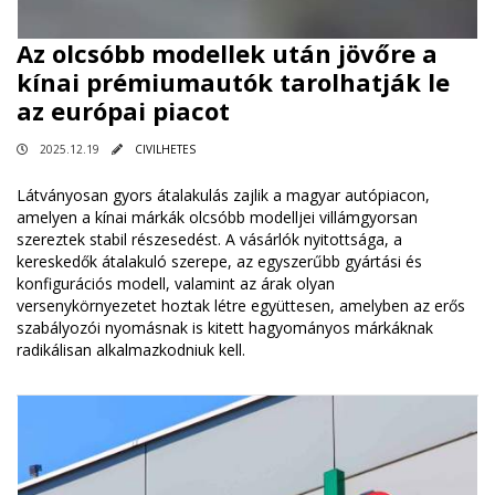
Az olcsóbb modellek után jövőre a
kínai prémiumautók tarolhatják le
az európai piacot
2025.12.19
CIVILHETES
Látványosan gyors átalakulás zajlik a magyar autópiacon,
amelyen a kínai márkák olcsóbb modelljei villámgyorsan
szereztek stabil részesedést. A vásárlók nyitottsága, a
kereskedők átalakuló szerepe, az egyszerűbb gyártási és
konfigurációs modell, valamint az árak olyan
versenykörnyezetet hoztak létre együttesen, amelyben az erős
szabályozói nyomásnak is kitett hagyományos márkáknak
radikálisan alkalmazkodniuk kell.