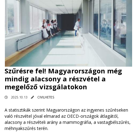
Szűrésre fel! Magyarországon még
mindig alacsony a részvétel a
megelőző vizsgálatokon
2025.10.13
CIVILHETES
A statisztikák szerint Magyarországon az ingyenes szűréseken
való részvétel jóval elmarad az OECD-országok átlagától,
alacsony a részvételi arány a mammográfia, a vastagbélszűrés,
méhnyakszűrés terén.