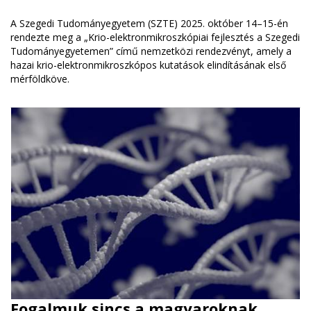
A Szegedi Tudományegyetem (SZTE) 2025. október 14–15-én
rendezte meg a „Krio-elektronmikroszkópiai fejlesztés a Szegedi
Tudományegyetemen” című nemzetközi rendezvényt, amely a
hazai krio-elektronmikroszkópos kutatások elindításának első
mérföldköve.
Fogalmuk sincs a magyaroknak,