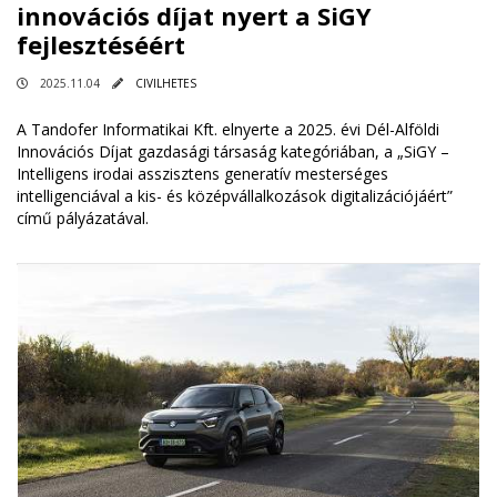
innovációs díjat nyert a SiGY
fejlesztéséért
2025.11.04
CIVILHETES
A Tandofer Informatikai Kft. elnyerte a 2025. évi Dél-Alföldi
Innovációs Díjat gazdasági társaság kategóriában, a „SiGY –
Intelligens irodai asszisztens generatív mesterséges
intelligenciával a kis- és középvállalkozások digitalizációjáért”
című pályázatával.