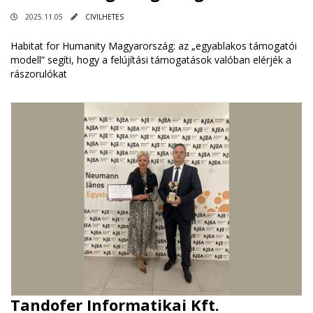
2025.11.05
CIVILHETES
Habitat for Humanity Magyarország: az „egyablakos támogatói
modell” segíti, hogy a felújítási támogatások valóban elérjék a
rászorulókat
Tandofer Informatikai Kft.