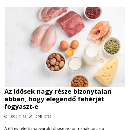
Az idősek nagy része bizonytalan
abban, hogy elegendő fehérjét
fogyaszt-e
2025.11.12
CIVILHETES
A 60 év feletti magyarok többsége fontosnak tartja a