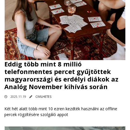
Eddig több mint 8 millió
telefonmentes percet gyűjtöttek
magyarországi és erdélyi diákok az
Analóg November kihívás során
2025.11.19
CIVILHETES
Két hét alatt több mint 10 ezren kezdték használni az offline
percek rögzítésére szolgáló appot