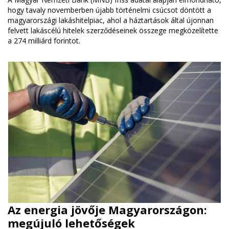
hogy tavaly novemberben újabb történelmi csúcsot döntött a
magyarországi lakáshitelpiac, ahol a háztartások által újonnan
felvett lakáscélú hitelek szerződéseinek összege megközelítette
a 274 milliárd forintot.
Az energia jövője Magyarországon:
megújuló lehetőségek