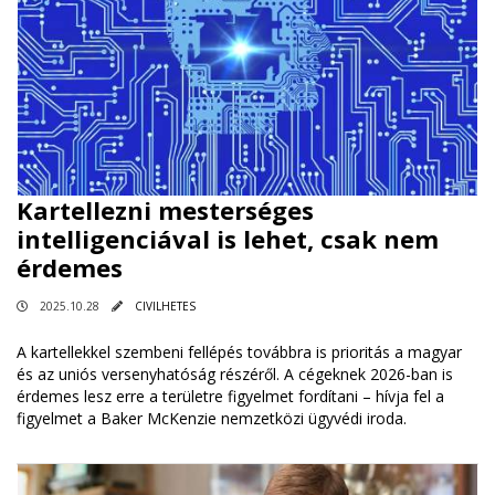
Kartellezni mesterséges
intelligenciával is lehet, csak nem
érdemes
2025.10.28
CIVILHETES
A kartellekkel szembeni fellépés továbbra is prioritás a magyar
és az uniós versenyhatóság részéről. A cégeknek 2026-ban is
érdemes lesz erre a területre figyelmet fordítani – hívja fel a
figyelmet a Baker McKenzie nemzetközi ügyvédi iroda.