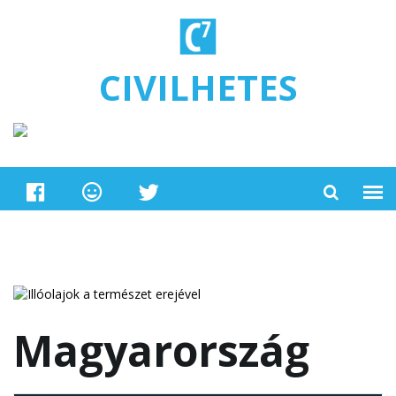
Ugrás a tartalomra
CIVILHETES
Magyarország