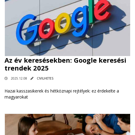
Az év keresésekben: Google keresési
trendek 2025
2025.12.08
CIVILHETES
Hazai kasszasikerek és hétköznapi rejtélyek: ez érdekelte a
magyarokat