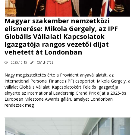
Magyar szakember nemzetközi
elismerése: Mikola Gergely, az IPF
Globális Vállalati Kapcsolatok
Igazgatója rangos vezetői díjat
vehetett át Londonban
2025.10.15
CIVILHETES
Nagy megtiszteltetés érte a Provident anyavállalatát, az
International Personal Finance (IPF) csoportot: Mikola Gergely, a
vállalat Globális Vállalati Kapcsolatokért Felelős Igazgatója
elnyerte az International Leadership Grand Prix díjat a 2025-ös
European Milestone Awards gálán, amelyet Londonban
rendeztek meg.