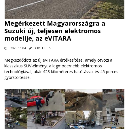
Megérkezett Magyarországra a
Suzuki új, teljesen elektromos
modellje, az eVITARA
2025.11.04
CIVILHETES
Megkezdődött az új eVITARA értékesítése, amely ötvözi a
klasszikus SUV-élményt a legmodernebb elektromos
technológiával, akár 428 kilométeres hatótávval és 45 perces
gyorstöltéssel.