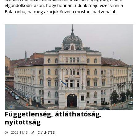
elgondolkodni azon, hogy honnan tudunk majd vizet vinni a
Balatonba, ha meg akarjuk őrizni a mostani partvonalat.
Függetlenség, átláthatóság,
nyitottság
2025.11.13
CIVILHETES