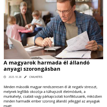
A magyarok harmada él állandó
anyagi szorongásban
2025.10.28
CIVILHETES
Minden második magyar rendszeresen él át negatív stresszt,
melynek legfőbb okozója a túlhajszolt életmódunk, a
munkahelyi, családi vagy párkapcsolati konfliktusaink, miközben
minden harmadik ember szorong állandó jelleggel az anyagiak
miatt.