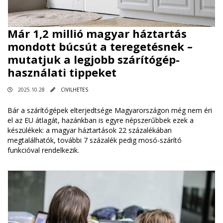
Már 1,2 millió magyar háztartás
mondott búcsút a teregetésnek –
mutatjuk a legjobb szárítógép-
használati tippeket
2025.10.28
CIVILHETES
Bár a szárítógépek elterjedtsége Magyarországon még nem éri
el az EU átlagát, hazánkban is egyre népszerűbbek ezek a
készülékek: a magyar háztartások 22 százalékában
megtalálhatók, további 7 százalék pedig mosó-szárító
funkcióval rendelkezik.