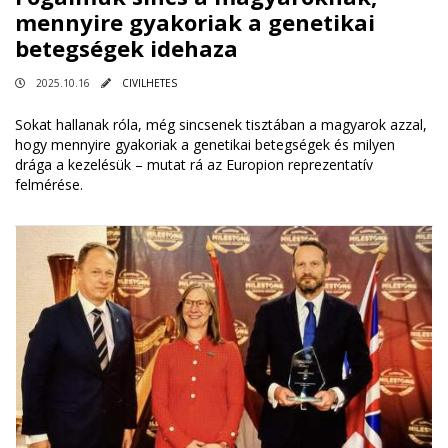
mennyire gyakoriak a genetikai
betegségek idehaza
2025.10.16
CIVILHETES
Sokat hallanak róla, még sincsenek tisztában a magyarok azzal,
hogy mennyire gyakoriak a genetikai betegségek és milyen
drága a kezelésük – mutat rá az Europion reprezentatív
felmérése.