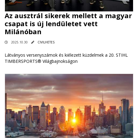
Az ausztrál sikerek mellett a magyar
csapat is új lendületet vett
Milánóban
2025.10.30
CIVILHETES
Látványos versenyszámok és kiélezett küzdelmek a 20. STIHL
TIMBERSPORTS® Világbajnokságon