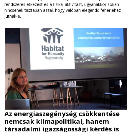
rendszeres étkezést és a fizikai aktivitást, ugyanakkor sokan
nincsenek tisztában azzal, hogy valóban elegendő fehérjéhez
jutnak-e.
Az energiaszegénység csökkentése
nemcsak klímapolitikai, hanem
társadalmi igazságossági kérdés is