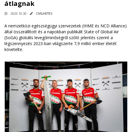
átlagnak
2025.10.30
CIVILHETES
A nemzetközi egészségügyi szervezetek (IHME és NCD Alliance)
által összeállított és a napokban publikált State of Global Air
(SoGA) globális levegőminőségről szóló jelentés szerint a
légszennyezés 2023-ban világszerte 7,9 millió ember életét
követelte.