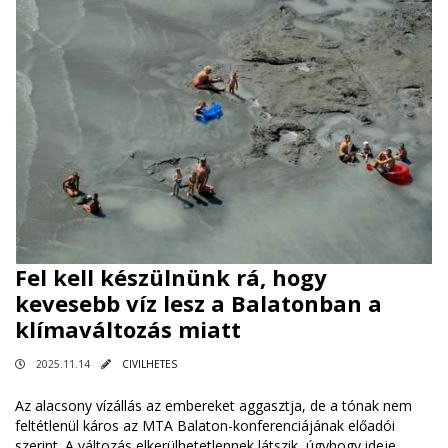
Fel kell készülnünk rá, hogy
kevesebb víz lesz a Balatonban a
klímaváltozás miatt
2025.11.14
CIVILHETES
Az alacsony vízállás az embereket aggasztja, de a tónak nem
feltétlenül káros az MTA Balaton-konferenciájának előadói
szerint. A változás elkerülhetetlennek látszik, úgyhogy ideje