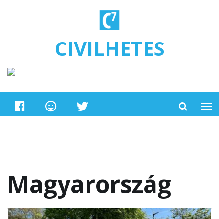
Ugrás a tartalomra
CIVILHETES
Magyarország