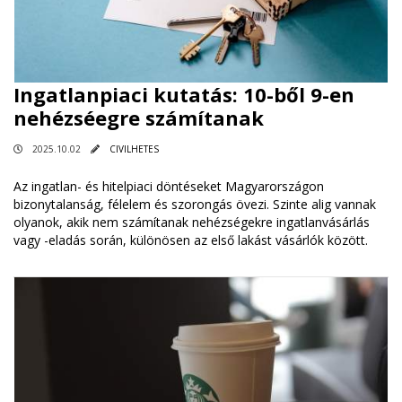
Ingatlanpiaci kutatás: 10-ből 9-en
nehézséegre számítanak
2025.10.02
CIVILHETES
Az ingatlan- és hitelpiaci döntéseket Magyarországon
bizonytalanság, félelem és szorongás övezi. Szinte alig vannak
olyanok, akik nem számítanak nehézségekre ingatlanvásárlás
vagy -eladás során, különösen az első lakást vásárlók között.