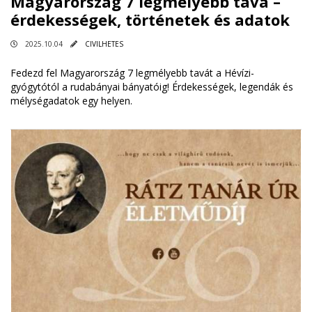
Magyarország 7 legmélyebb tava –
érdekességek, történetek és adatok
2025.10.04
CIVILHETES
Fedezd fel Magyarország 7 legmélyebb tavát a Hévízi-
gyógytótól a rudabányai bányatóig! Érdekességek, legendák és
mélységadatok egy helyen.