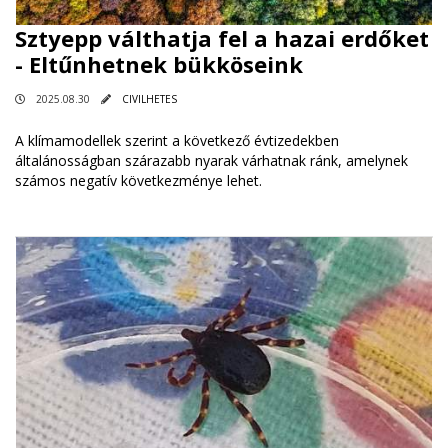
Sztyepp válthatja fel a hazai erdőket
- Eltűnhetnek bükköseink
2025.08.30
CIVILHETES
A klímamodellek szerint a következő évtizedekben
általánosságban szárazabb nyarak várhatnak ránk, amelynek
számos negatív következménye lehet.