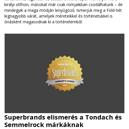
királyi otthon, másokat már csak romjaikban csodálhatunk – de
mindegyik a maga módján lenyűgöző. Ismerjük meg a Föld hét
legnagyobb várát, amelyek méreteikkel és történetükkel is
óriásként magasodnak ki a történelemből.
Superbrands elismerés a Tondach és
Semmelrock márkáknak