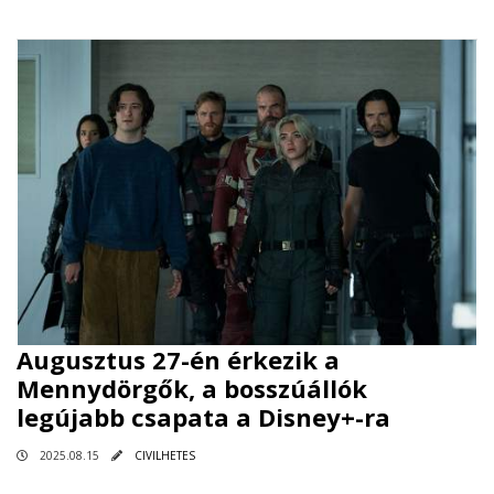
Augusztus 27-én érkezik a
Mennydörgők, a bosszúállók
legújabb csapata a Disney+-ra
2025.08.15
CIVILHETES