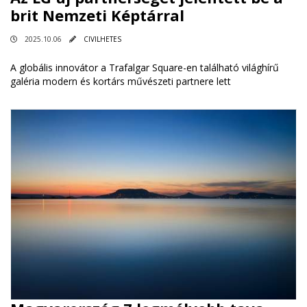
brit Nemzeti Képtárral
2025.10.06
CIVILHETES
A globális innovátor a Trafalgar Square-en található világhírű
galéria modern és kortárs művészeti partnere lett