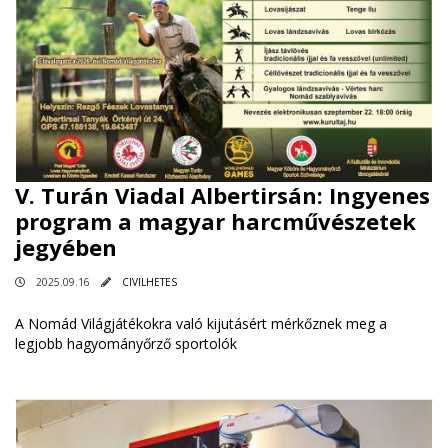
V. Turán Viadal Albertirsán: Ingyenes
program a magyar harcművészetek
jegyében
2025.09.16
CIVILHETES
A Nomád Világjátékokra való kijutásért mérkőznek meg a
legjobb hagyományőrző sportolók