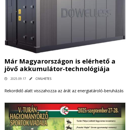
Már Magyarországon is elérhető a
jövő akkumulátor-technológiája
2025.09.17
CIVILHETES
Rekordidő alatt visszahozza az árát az energiatároló-beruházás