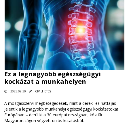
Ez a legnagyobb egészségügyi
kockázat a munkahelyen
2025.09.30
CIVILHETES
A mozgásszervi megbetegedések, mint a derék- és hátfájás
jelentik a legnagyobb munkahelyi egészségügyi kockázatokat
Európában – derül ki a 30 európai országban, köztük
Magyarországon végzett uniós kutatásból.