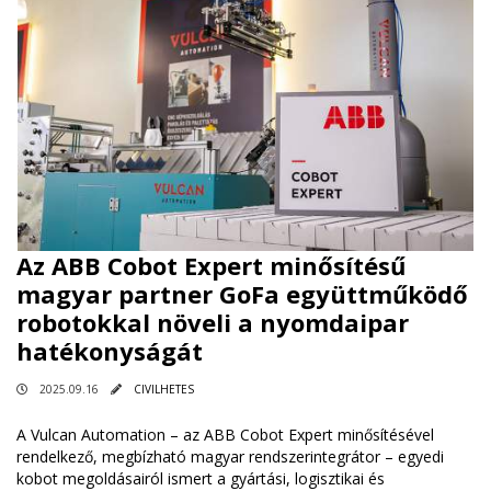
Az ABB Cobot Expert minősítésű
magyar partner GoFa együttműködő
robotokkal növeli a nyomdaipar
hatékonyságát
2025.09.16
CIVILHETES
A Vulcan Automation – az ABB Cobot Expert minősítésével
rendelkező, megbízható magyar rendszerintegrátor – egyedi
kobot megoldásairól ismert a gyártási, logisztikai és