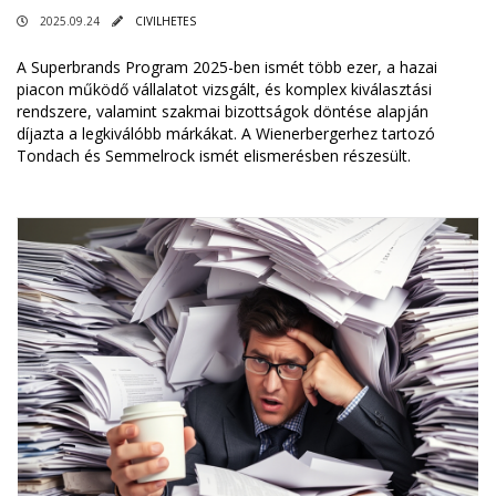
2025.09.24
CIVILHETES
A Superbrands Program 2025-ben ismét több ezer, a hazai
piacon működő vállalatot vizsgált, és komplex kiválasztási
rendszere, valamint szakmai bizottságok döntése alapján
díjazta a legkiválóbb márkákat. A Wienerbergerhez tartozó
Tondach és Semmelrock ismét elismerésben részesült.