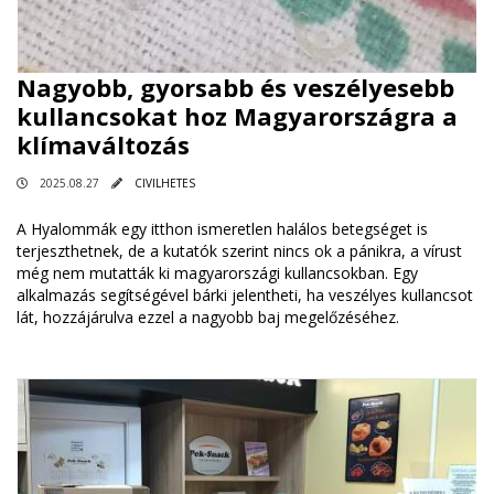
Nagyobb, gyorsabb és veszélyesebb
kullancsokat hoz Magyarországra a
klímaváltozás
2025.08.27
CIVILHETES
A Hyalommák egy itthon ismeretlen halálos betegséget is
terjeszthetnek, de a kutatók szerint nincs ok a pánikra, a vírust
még nem mutatták ki magyarországi kullancsokban. Egy
alkalmazás segítségével bárki jelentheti, ha veszélyes kullancsot
lát, hozzájárulva ezzel a nagyobb baj megelőzéséhez.