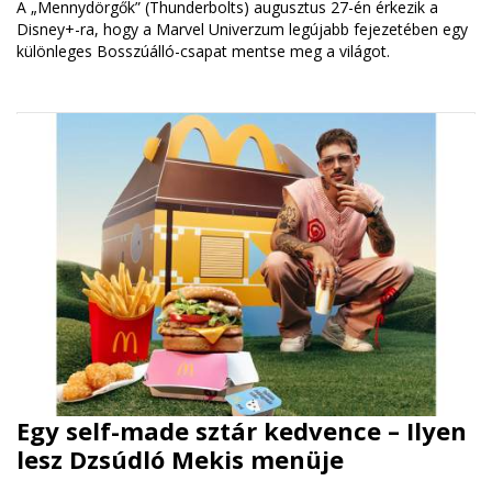
A „Mennydörgők” (Thunderbolts) augusztus 27-én érkezik a
Disney+-ra, hogy a Marvel Univerzum legújabb fejezetében egy
különleges Bosszúálló-csapat mentse meg a világot.
Egy self-made sztár kedvence – Ilyen
lesz Dzsúdló Mekis menüje