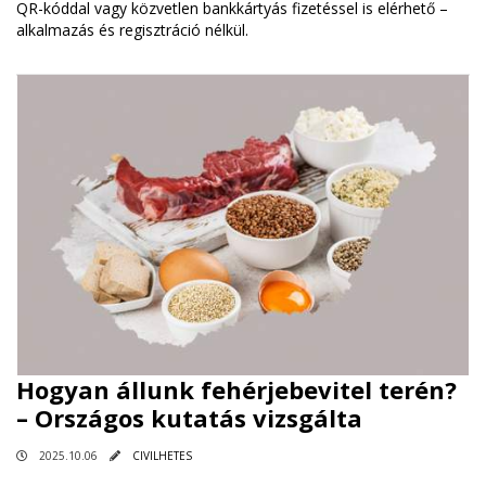
QR-kóddal vagy közvetlen bankkártyás fizetéssel is elérhető –
alkalmazás és regisztráció nélkül.
Hogyan állunk fehérjebevitel terén?
– Országos kutatás vizsgálta
2025.10.06
CIVILHETES