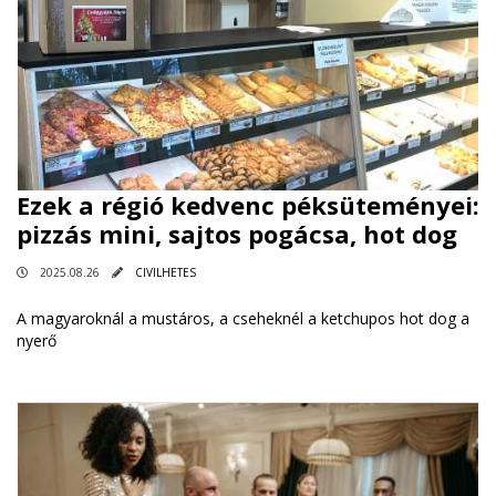
Ezek a régió kedvenc péksüteményei:
pizzás mini, sajtos pogácsa, hot dog
2025.08.26
CIVILHETES
A magyaroknál a mustáros, a cseheknél a ketchupos hot dog a
nyerő