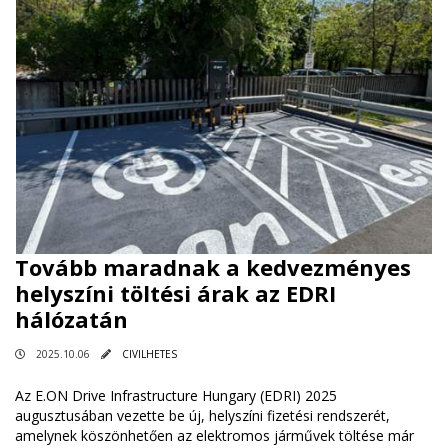
Tovább maradnak a kedvezményes
helyszíni töltési árak az EDRI
hálózatán
2025.10.06
CIVILHETES
Az E.ON Drive Infrastructure Hungary (EDRI) 2025
augusztusában vezette be új, helyszíni fizetési rendszerét,
amelynek köszönhetően az elektromos járművek töltése már