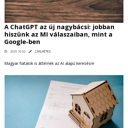
A ChatGPT az új nagybácsi: jobban
hiszünk az MI válaszaiban, mint a
Google-ben
2025.10.02
CIVILHETES
Magyar fiatalok is áttérnek az AI alapú keresésre