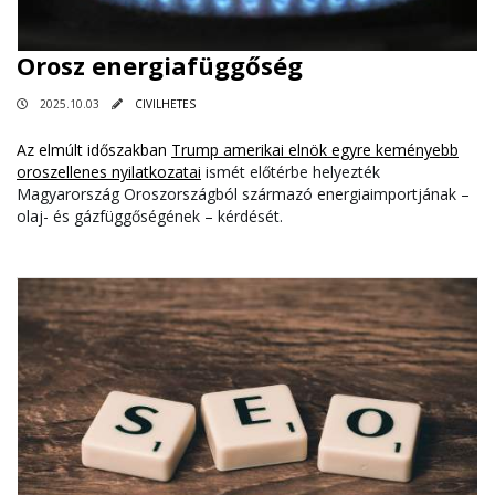
Orosz energiafüggőség
2025.10.03
CIVILHETES
Az elmúlt időszakban
Trump amerikai elnök egyre keményebb
oroszellenes nyilatkozatai
ismét előtérbe helyezték
Magyarország Oroszországból származó energiaimportjának –
olaj- és gázfüggőségének – kérdését.