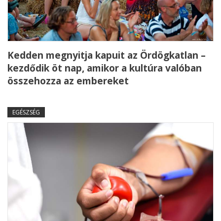
Kedden megnyitja kapuit az Ördögkatlan –
kezdődik öt nap, amikor a kultúra valóban
összehozza az embereket
EGÉSZSÉG