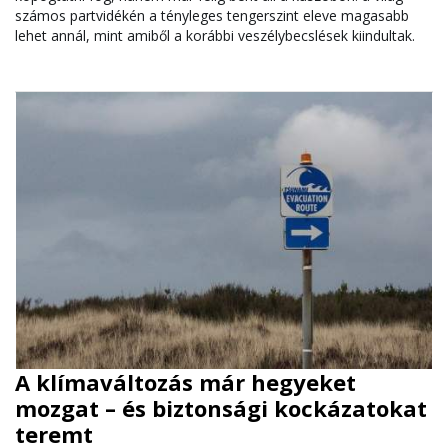
számos partvidékén a tényleges tengerszint eleve magasabb
lehet annál, mint amiből a korábbi veszélybecslések kiindultak.
A klímaváltozás már hegyeket
mozgat – és biztonsági kockázatokat
teremt