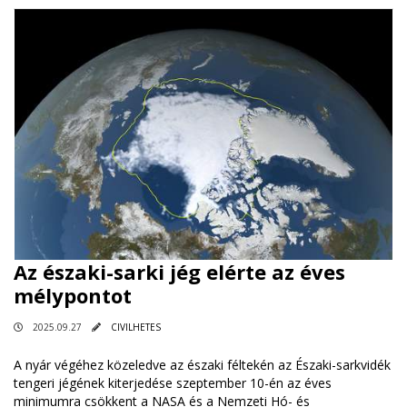
Az északi-sarki jég elérte az éves
mélypontot
2025.09.27
CIVILHETES
A nyár végéhez közeledve az északi féltekén az Északi-sarkvidék
tengeri jégének kiterjedése szeptember 10-én az éves
minimumra csökkent a NASA és a Nemzeti Hó- és