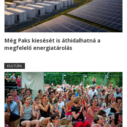
Még Paks kiesését is áthidalhatná a
megfelelő energiatárolás
KULTÚRA