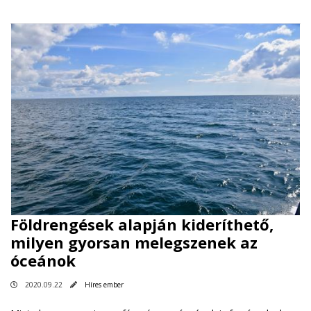
Földrengések alapján kideríthető,
milyen gyorsan melegszenek az
óceánok
2020.09.22
Híres ember