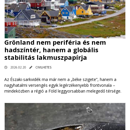
Grönland nem periféria és nem
hadszíntér, hanem a globális
stabilitás lakmuszpapírja
2026.02.20
CIVILHETES
Az Északi-sarkvidék ma már nem a „béke szigete”, hanem a
nagyhatalmi versengés egyik legérzékenyebb frontvonala –
mindeközben a régió a Föld leggyorsabban melegedő térsége.