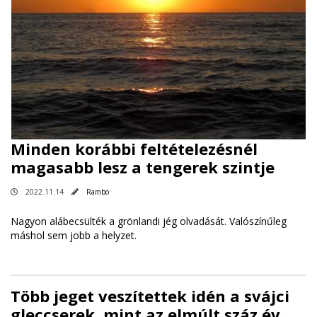
Minden korábbi feltételezésnél
magasabb lesz a tengerek szintje
2022.11.14
Rambo
Nagyon alábecsülték a grönlandi jég olvadását. Valószínűleg
máshol sem jobb a helyzet.
Több jeget veszítettek idén a svájci
gleccserek, mint az elmúlt száz év