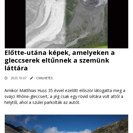
Előtte-utána képek, amelyeken a
gleccserek eltűnnek a szemünk
láttára
2025.10.07
CIVILHETES
Amikor Matthias Huss 35 évvel ezelőtt először látogatta meg a
svájci Rhône-gleccsert, a jég csak egy rövid sétára volt attól a
helytől, ahol a szülei parkolták az autót.