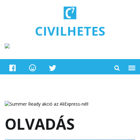
Ugrás a tartalomra
CIVILHETES
OLVADÁS