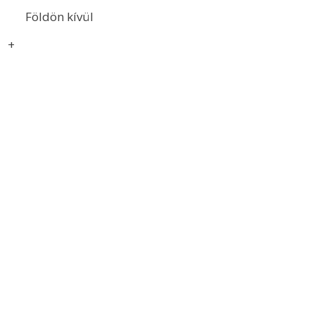
Földön kívül
+