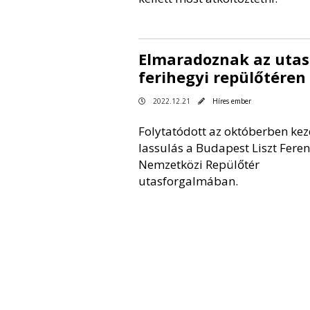
Elmaradoznak az utas
ferihegyi repülőtéren
2022.12.21
Híres ember
Folytatódott az októberben ke
lassulás a Budapest Liszt Feren
Nemzetközi Repülőtér
utasforgalmában.