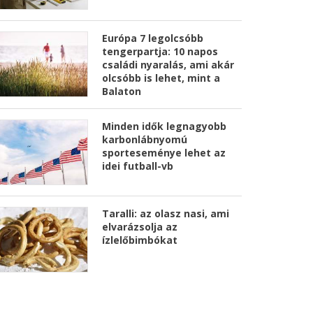
Európa 7 legolcsóbb
tengerpartja: 10 napos
családi nyaralás, ami akár
olcsóbb is lehet, mint a
Balaton
Minden idők legnagyobb
karbonlábnyomú
sporteseménye lehet az
idei futball-vb
Taralli: az olasz nasi, ami
elvarázsolja az
ízlelőbimbókat