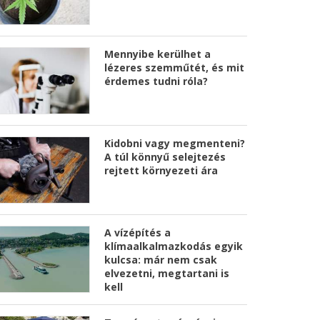
Mennyibe kerülhet a
lézeres szemműtét, és mit
érdemes tudni róla?
Kidobni vagy megmenteni?
A túl könnyű selejtezés
rejtett környezeti ára
A vízépítés a
klímaalkalmazkodás egyik
kulcsa: már nem csak
elvezetni, megtartani is
kell