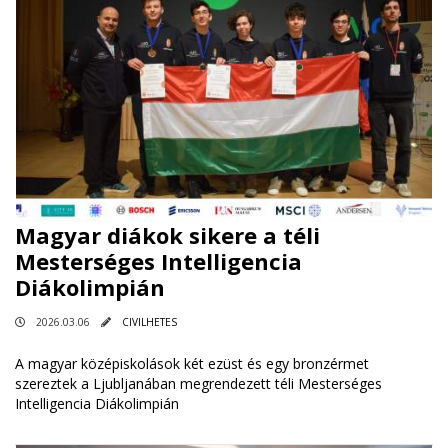
Magyar diákok sikere a téli
Mesterséges Intelligencia
Diákolimpián
2026.03.06
CIVILHETES
A magyar középiskolások két ezüst és egy bronzérmet
szereztek a Ljubljanában megrendezett téli Mesterséges
Intelligencia Diákolimpián