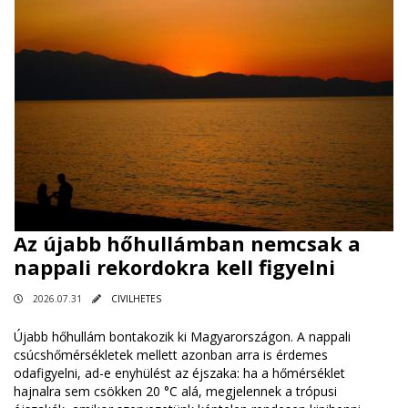
Az újabb hőhullámban nemcsak a
nappali rekordokra kell figyelni
2026.07.31
CIVILHETES
Újabb hőhullám bontakozik ki Magyarországon. A nappali
csúcshőmérsékletek mellett azonban arra is érdemes
odafigyelni, ad-e enyhülést az éjszaka: ha a hőmérséklet
hajnalra sem csökken 20 °C alá, megjelennek a trópusi