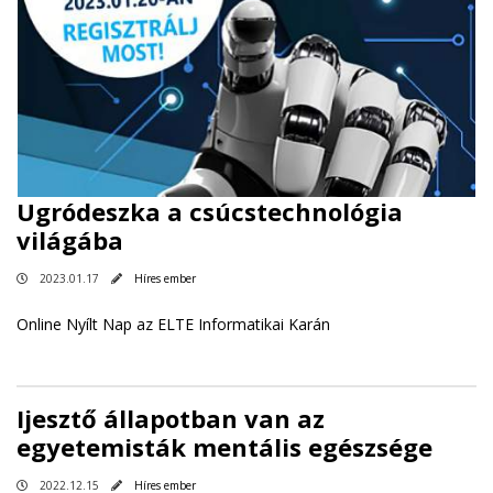
Ugródeszka a csúcstechnológia
világába
2023.01.17
Híres ember
Online Nyílt Nap az ELTE Informatikai Karán
Ijesztő állapotban van az
egyetemisták mentális egészsége
2022.12.15
Híres ember