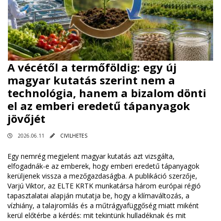
A vécétől a termőföldig: egy új
magyar kutatás szerint nem a
technológia, hanem a bizalom dönti
el az emberi eredetű tápanyagok
jövőjét
2026.06.11
CIVILHETES
Egy nemrég megjelent magyar kutatás azt vizsgálta,
elfogadnák-e az emberek, hogy emberi eredetű tápanyagok
kerüljenek vissza a mezőgazdaságba. A publikáció szerzője,
Varjú Viktor, az ELTE KRTK munkatársa három európai régió
tapasztalatai alapján mutatja be, hogy a klímaváltozás, a
vízhiány, a talajromlás és a műtrágyafüggőség miatt miként
kerül előtérbe a kérdés: mit tekintünk hulladéknak és mit