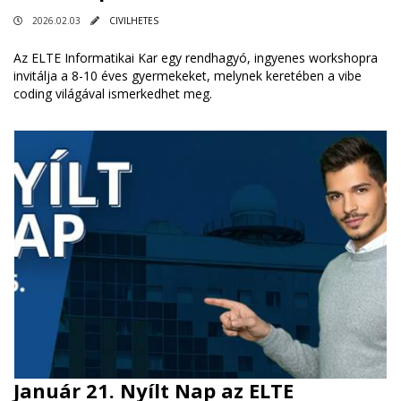
2026.02.03
CIVILHETES
Az ELTE Informatikai Kar egy rendhagyó, ingyenes workshopra
invitálja a 8-10 éves gyermekeket, melynek keretében a vibe
coding világával ismerkedhet meg.
Január 21. Nyílt Nap az ELTE