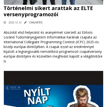
Történelmi sikert arattak az ELTE
versenyprogramozói
2025.12.12
CIVILHETES
Abszolút első helyezést és aranyérmet szerzett az Eötvös
Loránd Tudományegyetem Informatikai Karának csapata az
International Collegiate Programming Contest (ICPC) 2025-ös
közép-európai döntőjében. A csapat ezzel az eredménnyel
kijutott a legrangosabb nemzetközi programozó csapatverseny
európai döntőjére és közvetlen meghívást kapott a világdöntőre
is.