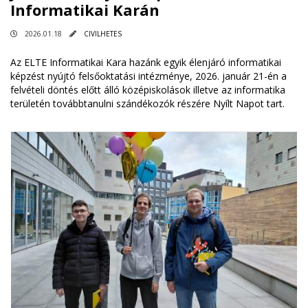
Informatikai Karán
2026.01.18
CIVILHETES
Az ELTE Informatikai Kara hazánk egyik élenjáró informatikai
képzést nyújtó felsőoktatási intézménye, 2026. január 21-én a
felvételi döntés előtt álló középiskolások illetve az informatika
területén továbbtanulni szándékozók részére Nyílt Napot tart.