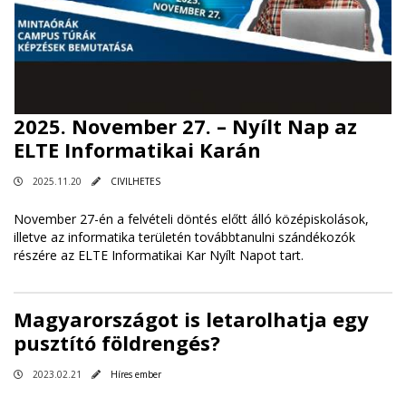
2025. November 27. – Nyílt Nap az
ELTE Informatikai Karán
2025.11.20
CIVILHETES
November 27-én a felvételi döntés előtt álló középiskolások,
illetve az informatika területén továbbtanulni szándékozók
részére az ELTE Informatikai Kar Nyílt Napot tart.
Magyarországot is letarolhatja egy
pusztító földrengés?
2023.02.21
Híres ember