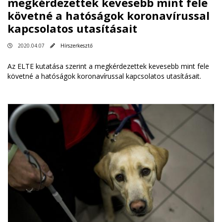
megkérdezettek kevesebb mint fele
követné a hatóságok koronavírussal
kapcsolatos utasításait
2020.04.07
Hírszerkesztő
Az ELTE kutatása szerint a megkérdezettek kevesebb mint fele
követné a hatóságok koronavírussal kapcsolatos utasításait.