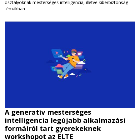
osztályoknak mesterséges intelligencia, illetve kiberbiztonság
témákban
A generatív mesterséges
intelligencia legújabb alkalmazási
formáiról tart gyerekeknek
workshopot az ELTE