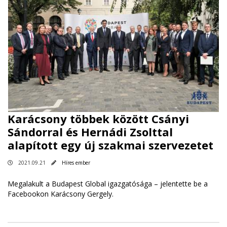
Karácsony többek között Csányi
Sándorral és Hernádi Zsolttal
alapított egy új szakmai szervezetet
2021.09.21
Híres ember
Megalakult a Budapest Global igazgatósága – jelentette be a
Facebookon Karácsony Gergely.