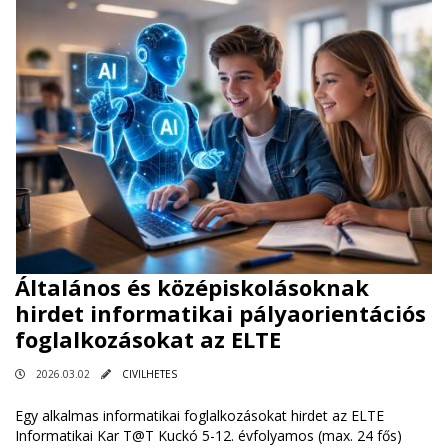
Általános és középiskolásoknak
hirdet informatikai pályaorientációs
foglalkozásokat az ELTE
2026.03.02
CIVILHETES
Egy alkalmas informatikai foglalkozásokat hirdet az ELTE
Informatikai Kar T@T Kuckó 5-12. évfolyamos (max. 24 fős)